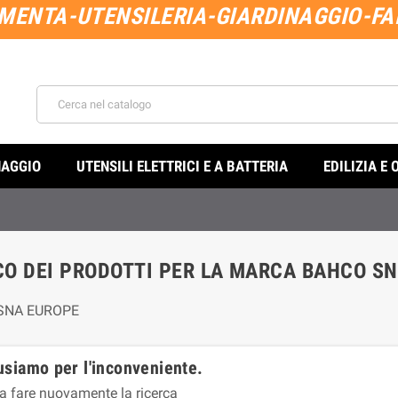
MENTA-UTENSILERIA-GIARDINAGGIO-FAI
NAGGIO
UTENSILI ELETTRICI E A BATTERIA
EDILIZIA E 
CO DEI PRODOTTI PER LA MARCA BAHCO S
SNA EUROPE
usiamo per l'inconveniente.
a fare nuovamente la ricerca