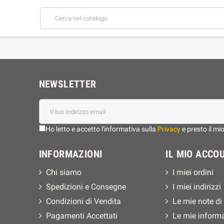
NEWSLETTER
Ho letto e accetto l'informativa sulla
Privacy
e presto il mi
INFORMAZIONI
IL MIO ACCO
Chi siamo
I miei ordini
Spedizioni e Consegne
I miei indirizzi
Condizioni di Vendita
Le mie note di
Pagamenti Accettati
Le mie inform