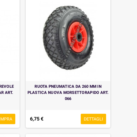
IREVOLE
RUOTA PNEUMATICA DA 260 MM IN
R ART.
PLASTICA NUOVA MORSETTORAPIDO ART.
066
6,75 €
OMPRA
DETTAGLI