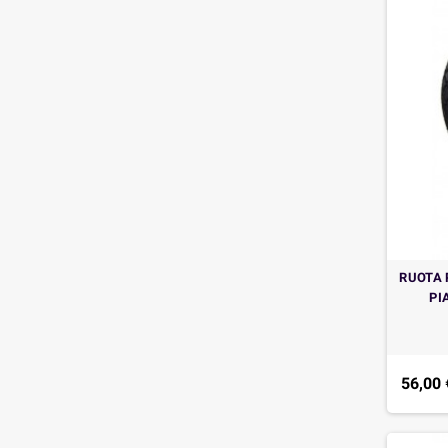
RUOTA 
PI
56,00 