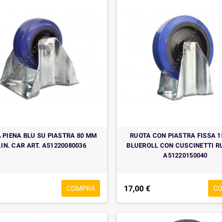
 PIENA BLU SU PIASTRA 80 MM
RUOTA CON PIASTRA FISSA 
.IN. CAR ART. A51220080036
BLUEROLL CON CUSCINETTI R
A51220150040
17,00 €
COMPRA
C