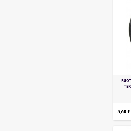
RUOT
TER
5,60 €