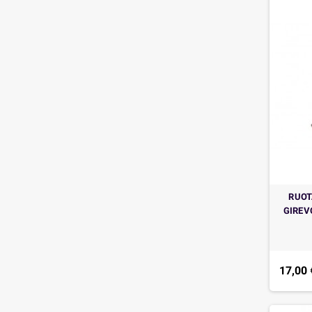
RUOT
GIREV
17,00 