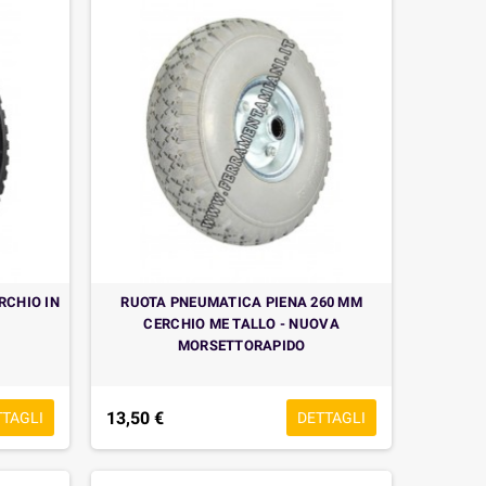
RCHIO IN
RUOTA PNEUMATICA PIENA 260 MM
CERCHIO ME TALLO - NUOVA
MORSETTORAPIDO
13,50 €
TTAGLI
DETTAGLI