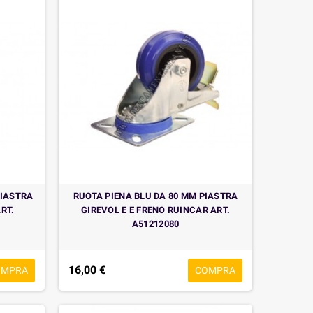
PIASTRA
RUOTA PIENA BLU DA 80 MM PIASTRA
RT.
GIREVOL E E FRENO RUINCAR ART.
A51212080
16,00 €
OMPRA
COMPRA