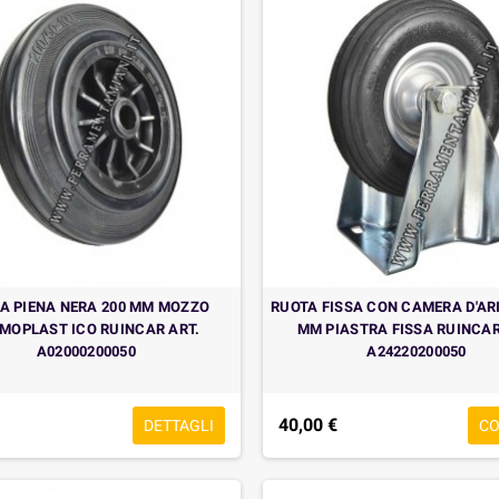
A PIENA NERA 200 MM MOZZO
RUOTA FISSA CON CAMERA D'ARI
MOPLAST ICO RUINCAR ART.
MM PIASTRA FISSA RUINCAR
A02000200050
A24220200050
40,00 €
DETTAGLI
C