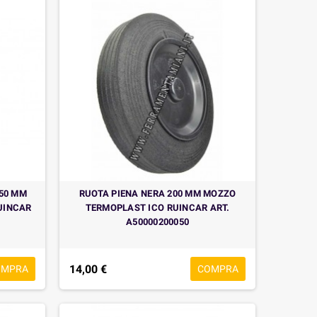
150 MM
RUOTA PIENA NERA 200 MM MOZZO
UINCAR
TERMOPLAST ICO RUINCAR ART.
A50000200050
14,00 €
OMPRA
COMPRA