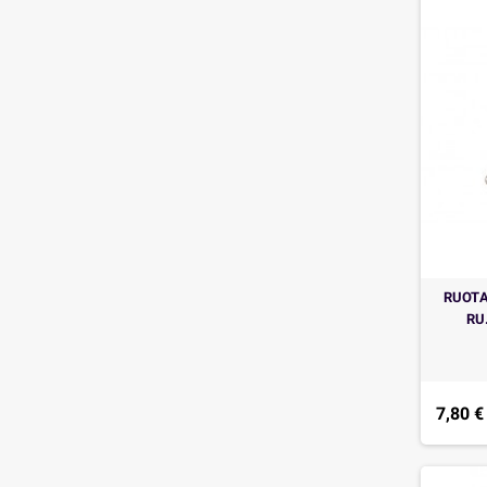
RUOTA
RU
7,80 €