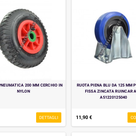
PNEUMATICA 200 MM CERCHIO IN
RUOTA PIENA BLU DA 125 MM 
NYLON
FISSA ZINCATA RUINCAR A
A51220125040
11,90 €
DETTAGLI
C