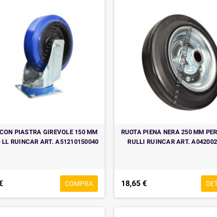
CON PIASTRA GIREVOLE 150 MM
RUOTA PIENA NERA 250 MM PE
 LL RUINCAR ART. A51210150040
RULLI RUINCAR ART. A04200
€
18,65 €
COMPRA
DE