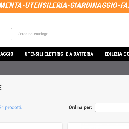
MENTA-UTENSILERIA-GIARDINAGGIO-FAI
NAGGIO
UTENSILI ELETTRICI E A BATTERIA
EDILIZIA E 
E
24 prodotti.
Ordina per: