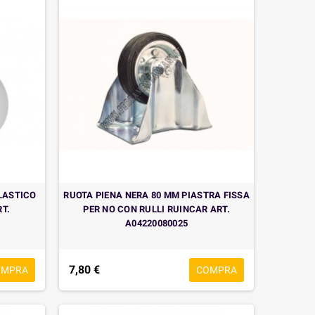
LASTICO
RUOTA PIENA NERA 80 MM PIASTRA FISSA
RT.
PER NO CON RULLI RUINCAR ART.
A04220080025
7,80 €
OMPRA
COMPRA