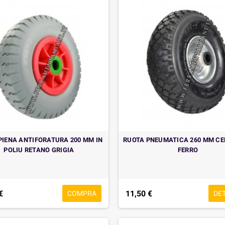
PIENA ANTIFORATURA 200 MM IN
RUOTA PNEUMATICA 260 MM CE
POLIU RETANO GRIGIA
FERRO
€
11,50 €
COMPRA
DE