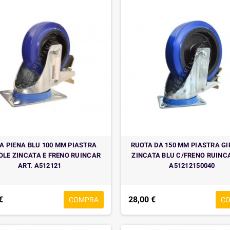
A PIENA BLU 100 MM PIASTRA
RUOTA DA 150 MM PIASTRA G
OLE ZINCATA E FRENO RUINCAR
ZINCATA BLU C/FRENO RUINCA
ART. A512121
A51212150040
€
28,00 €
COMPRA
C