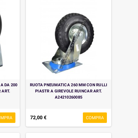
A DA 200
RUOTA PNEUMATICA 260 MM CON RULLI
 ART.
PIASTR A GIREVOLE RUINCAR ART.
A24210260085
72,00 €
OMPRA
COMPRA