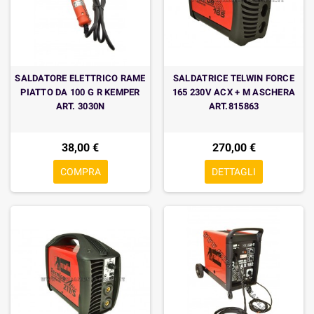
SALDATORE ELETTRICO RAME
SALDATRICE TELWIN FORCE
PIATTO DA 100 G R KEMPER
165 230V ACX + M ASCHERA
ART. 3030N
ART.815863
38,00 €
270,00 €
COMPRA
DETTAGLI