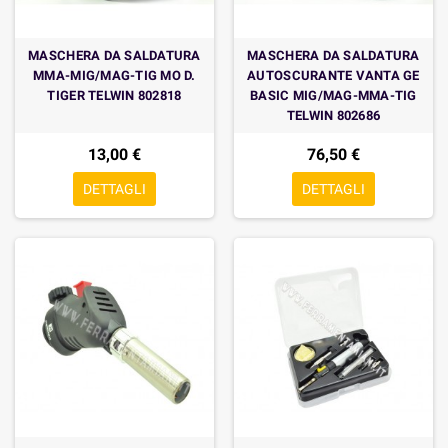
MASCHERA DA SALDATURA
MASCHERA DA SALDATURA
MMA-MIG/MAG-TIG MO D.
AUTOSCURANTE VANTA GE
TIGER TELWIN 802818
BASIC MIG/MAG-MMA-TIG
TELWIN 802686
13,00 €
76,50 €
DETTAGLI
DETTAGLI