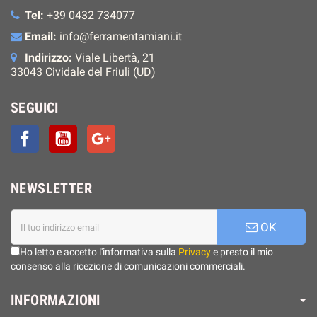
Tel:
+39 0432 734077
Email:
info@ferramentamiani.it
Indirizzo:
Viale Libertà, 21
33043 Cividale del Friuli (UD)
SEGUICI
Facebook
YouTube
Google+
NEWSLETTER
OK
Ho letto e accetto l'informativa sulla
Privacy
e presto il mio
consenso alla ricezione di comunicazioni commerciali.
INFORMAZIONI