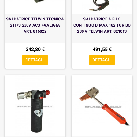
SALDATRICE TELWIN TECNICA
SALDATRICE A FILO
211/S 230V ACX +VALIGIA
CONTINUO BIMAX 182 TUR BO
ART. 816022
230 V TELWIN ART. 821013
342,80 €
491,55 €
DETTAGLI
DETTAGLI