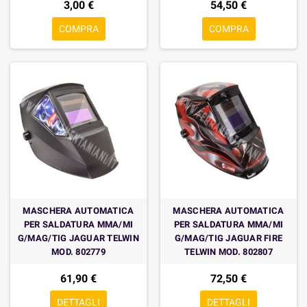
3,00 €
54,50 €
COMPRA
COMPRA
MASCHERA AUTOMATICA
MASCHERA AUTOMATICA
PER SALDATURA MMA/MI
PER SALDATURA MMA/MI
G/MAG/TIG JAGUAR TELWIN
G/MAG/TIG JAGUAR FIRE
MOD. 802779
TELWIN MOD. 802807
61,90 €
72,50 €
DETTAGLI
DETTAGLI