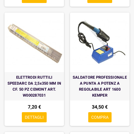
ELETTRODI RUTTILI
SALDATORE PROFESSIONALE
SPEEDARC DA 2,5x350 MM IN
A PUNTA A POTENZ A
CF. 50 PZ CEMONT ART.
REGOLABILE ART 1600
W000287031
KEMPER
7,20 €
34,50 €
DETTAGLI
COMPRA