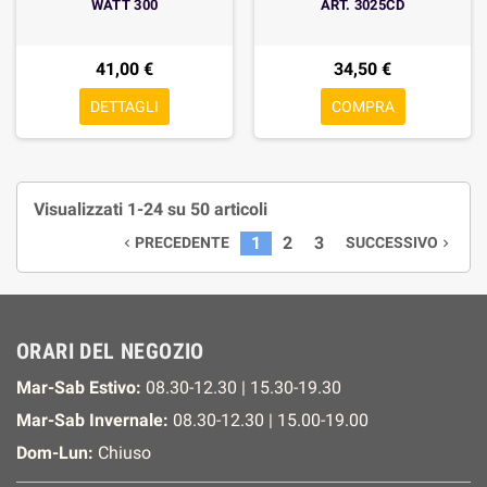
WATT 300
ART. 3025CD
41,00 €
34,50 €
DETTAGLI
COMPRA
Visualizzati 1-24 su 50 articoli
1
2
3
PRECEDENTE
SUCCESSIVO


ORARI DEL NEGOZIO
Mar-Sab Estivo:
08.30-12.30 | 15.30-19.30
Mar-Sab Invernale:
08.30-12.30 | 15.00-19.00
Dom-Lun:
Chiuso