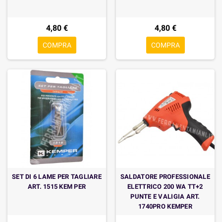
4,80 €
4,80 €
COMPRA
COMPRA
SET DI 6 LAME PER TAGLIARE
SALDATORE PROFESSIONALE
ART. 1515 KEM PER
ELETTRICO 200 WA TT+2
PUNTE E VALIGIA ART.
1740PRO KEMPER