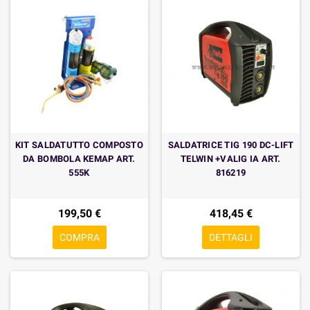
KIT SALDATUTTO COMPOSTO
SALDATRICE TIG 190 DC-LIFT
DA BOMBOLA KEMAP ART.
TELWIN +VALIG IA ART.
555K
816219
199,50 €
418,45 €
COMPRA
DETTAGLI