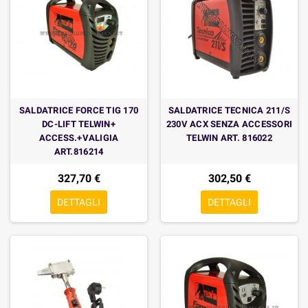
SALDATRICE FORCE TIG 170
SALDATRICE TECNICA 211/S
DC-LIFT TELWIN+
230V ACX SENZA ACCESSORI
ACCESS.+VALIGIA
TELWIN ART. 816022
ART.816214
327,70 €
302,50 €
DETTAGLI
DETTAGLI