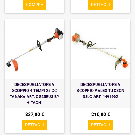
COMPRA
DETTAGLI
DECESPUGLIATORE A
DECESPUGLIATORE A
SCOPPIO 4 TEMPI 25 CC
SCOPPIO VALEX TUCSON
TANAKA ART. CG25EUS BY
33LC ART. 1491902
HITACHI
337,80 €
210,00 €
DETTAGLI
DETTAGLI