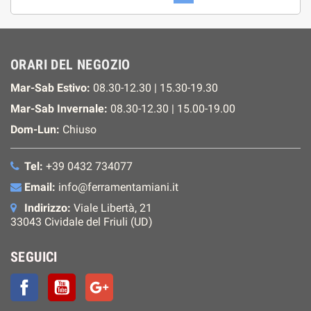
ORARI DEL NEGOZIO
Mar-Sab Estivo:
08.30-12.30 | 15.30-19.30
Mar-Sab Invernale:
08.30-12.30 | 15.00-19.00
Dom-Lun:
Chiuso
Tel:
+39 0432 734077
Email:
info@ferramentamiani.it
Indirizzo:
Viale Libertà, 21
33043 Cividale del Friuli (UD)
SEGUICI
Facebook
YouTube
Google+