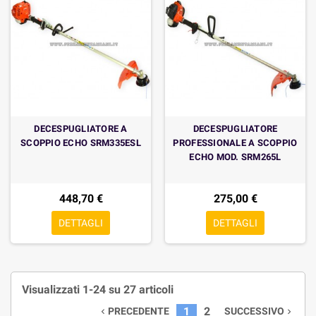
DECESPUGLIATORE A
DECESPUGLIATORE
SCOPPIO ECHO SRM335ESL
PROFESSIONALE A SCOPPIO
ECHO MOD. SRM265L
448,70 €
275,00 €
DETTAGLI
DETTAGLI
Visualizzati 1-24 su 27 articoli
1
2
PRECEDENTE
SUCCESSIVO

