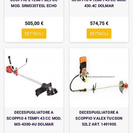
MOD. SRM335TESL ECHO
430.4C DOLMAR
505,00 €
574,75 €
DETTAGLI
DETTAGLI
DECESPUGLIATORE A
DECESPUGLIATORE A
SCOPPIO 4 TEMPI 43 CC MOD.
SCOPPIO VALEX TUCSON
MS-4300-4U DOLMAR
52LZ ART. 1491905