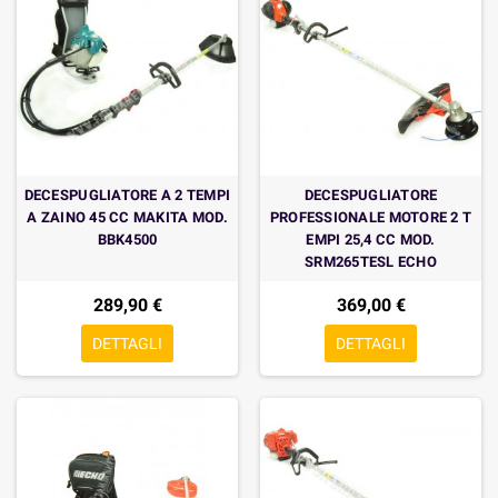
DECESPUGLIATORE A 2 TEMPI
DECESPUGLIATORE
A ZAINO 45 CC MAKITA MOD.
PROFESSIONALE MOTORE 2 T
BBK4500
EMPI 25,4 CC MOD.
SRM265TESL ECHO
289,90 €
369,00 €
DETTAGLI
DETTAGLI