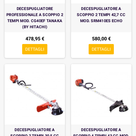
DECESPUGLIATORE
DECESPUGLIATORE A
PROFESSIONALE A SCOPPIO 2
SCOPPIO 2 TEMPI 42,7 CC
TEMPI MOD. CG40EF TANAKA
MOD. SRM410ES ECHO
(BY HITACHI)
478,95 €
580,00 €
DETTAGLI
DETTAGLI
DECESPUGLIATORE A
DECESPUGLIATORE A
SCOPPIO 2 TEMPI 30,5 CC
SCOPPIO 4 TEMPI 43 CC MOD.