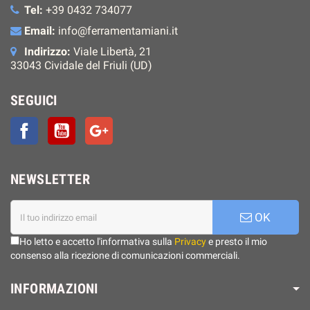
Tel:
+39 0432 734077
Email:
info@ferramentamiani.it
Indirizzo:
Viale Libertà, 21
33043 Cividale del Friuli (UD)
SEGUICI
Facebook
YouTube
Google+
NEWSLETTER
OK
Ho letto e accetto l'informativa sulla
Privacy
e presto il mio
consenso alla ricezione di comunicazioni commerciali.
INFORMAZIONI