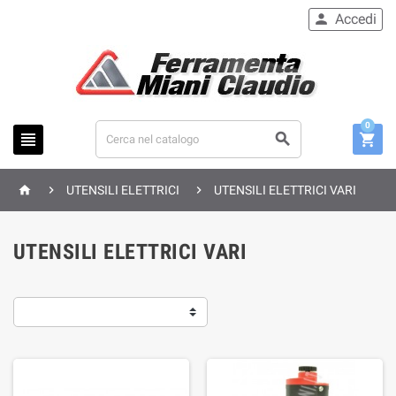
Accedi

0






UTENSILI ELETTRICI
UTENSILI ELETTRICI VARI
UTENSILI ELETTRICI VARI