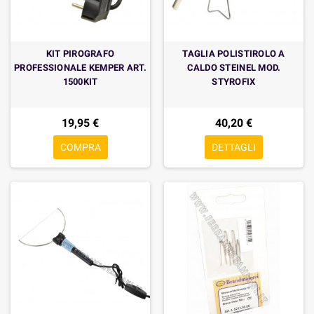
KIT PIROGRAFO
TAGLIA POLISTIROLO A
PROFESSIONALE KEMPER ART.
CALDO STEINEL MOD.
1500KIT
STYROFIX
19,95 €
40,20 €
COMPRA
DETTAGLI