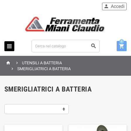
Accedi

0





UTENSILI A BATTERIA

SMERIGLIATRICI A BATTERIA
SMERIGLIATRICI A BATTERIA