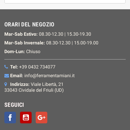
ORARI DEL NEGOZIO
Mar-Sab Estivo:
08.30-12.30 | 15.30-19.30
Mar-Sab Invernale:
08.30-12.30 | 15.00-19.00
Dom-Lun:
Chiuso
Tel:
+39 0432 734077
Email:
info@ferramentamiani.it
Indirizzo:
Viale Libertà, 21
33043 Cividale del Friuli (UD)
SEGUICI
Facebook
YouTube
Google+