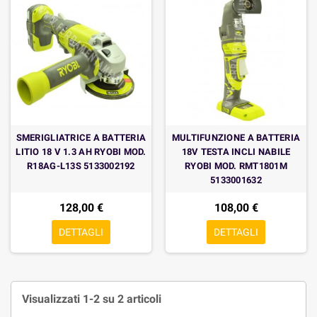
SMERIGLIATRICE A BATTERIA
MULTIFUNZIONE A BATTERIA
LITIO 18 V 1.3 AH RYOBI MOD.
18V TESTA INCLI NABILE
R18AG-L13S 5133002192
RYOBI MOD. RMT1801M
5133001632
128,00 €
108,00 €
DETTAGLI
DETTAGLI
Visualizzati 1-2 su 2 articoli