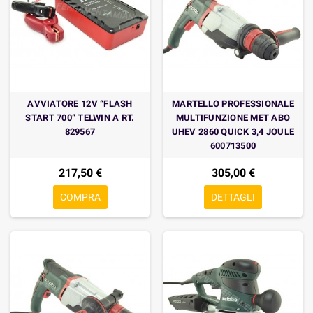
AVVIATORE 12V “FLASH
MARTELLO PROFESSIONALE
START 700” TELWIN A RT.
MULTIFUNZIONE MET ABO
829567
UHEV 2860 QUICK 3,4 JOULE
600713500
217,50 €
305,00 €
COMPRA
DETTAGLI