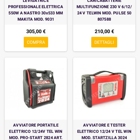
LEVIGATRICE
CARICABATTERIE
PROFESSIONALE ELETTRICA
MULTIFUNZIONE 230 V 6/12/
550W A NASTRO 30x533 MM
24 V TELWIN MOD. PULSE 50
MAKITA MOD. 9031
807588
305,00 €
210,00 €
COMPRA
DETTAGLI
AVVIATORE PORTATILE
AVVIATORE E TESTER
ELETTRICO 12/24V TEL WIN
ELETTRICO 12/24 V TEL WIN
MOD. PRO-START 2824 ART.
MOD. STARTZILLA 3024