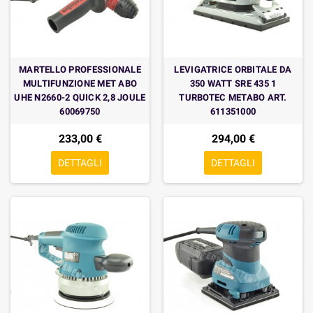
MARTELLO PROFESSIONALE
LEVIGATRICE ORBITALE DA
MULTIFUNZIONE MET ABO
350 WATT SRE 435 1
UHE N2660-2 QUICK 2,8 JOULE
TURBOTEC METABO ART.
60069750
611351000
233,00 €
294,00 €
DETTAGLI
DETTAGLI