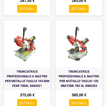
287,50 €
285,00 €
DETTAGLI
DETTAGLI
TRONCATRICE
TRONCATRICE
PROFESSIONALE A NASTRO
PROFESSIONALE A NASTRO
PER METALLO TAGLIO 105 MM
PER M ETALLO TAGLIO 120
FEMI 780XL 8484321
MM FEMI 784 XL 8485023
375,00 €
585,00 €
DETTAGLI
DETTAGLI