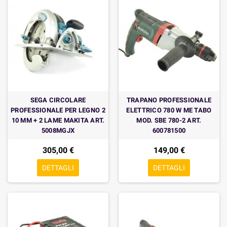
SEGA CIRCOLARE
TRAPANO PROFESSIONALE
PROFESSIONALE PER LEGNO 2
ELETTRICO 780 W ME TABO
10 MM + 2 LAME MAKITA ART.
MOD. SBE 780-2 ART.
5008MGJX
600781500
305,00 €
149,00 €
DETTAGLI
DETTAGLI