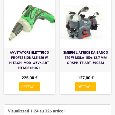
AVVITATORE ELETTRICO
SMERIGLIATRICE DA BANCO
PROFESSIONALE 620 W
370 W MOLA 150x 12,7 MM
HITACHI MOD. W6V4 ART.
GRAPHITE ART. 59G383
HTM93151071
225,00 €
127,00 €
DETTAGLI
DETTAGLI
Visualizzati 1-24 su 326 articoli