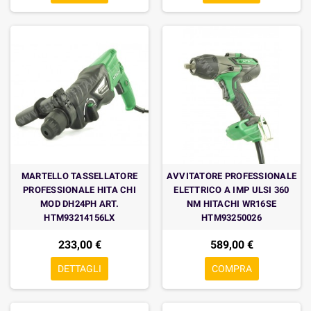
MARTELLO TASSELLATORE
AVVITATORE PROFESSIONALE
PROFESSIONALE HITA CHI
ELETTRICO A IMP ULSI 360
MOD DH24PH ART.
NM HITACHI WR16SE
HTM93214156LX
HTM93250026
233,00 €
589,00 €
DETTAGLI
COMPRA