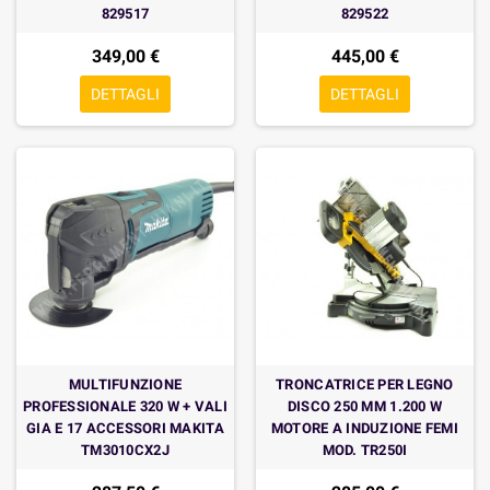
829517
829522
349,00 €
445,00 €
DETTAGLI
DETTAGLI
MULTIFUNZIONE
TRONCATRICE PER LEGNO
PROFESSIONALE 320 W + VALI
DISCO 250 MM 1.200 W
GIA E 17 ACCESSORI MAKITA
MOTORE A INDUZIONE FEMI
TM3010CX2J
MOD. TR250I