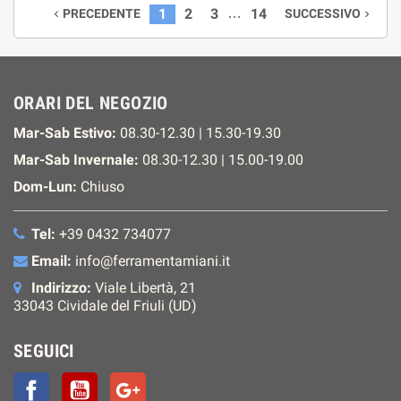
…
1
2
3
14
PRECEDENTE
SUCCESSIVO


ORARI DEL NEGOZIO
Mar-Sab Estivo:
08.30-12.30 | 15.30-19.30
Mar-Sab Invernale:
08.30-12.30 | 15.00-19.00
Dom-Lun:
Chiuso
Tel:
+39 0432 734077
Email:
info@ferramentamiani.it
Indirizzo:
Viale Libertà, 21
33043 Cividale del Friuli (UD)
SEGUICI
Facebook
YouTube
Google+