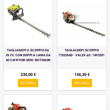
TAGLIASIEPI A SCOPPIO DA
TAGLIASIEPI SCOPPIO
26 CC CON DOPPI A LAMA DA
TSS266D - VALEX art. 1493201
60 CM RYOBI MOD. RHT2660R
230,00 €
156,30 €
DETTAGLI
DETTAGLI