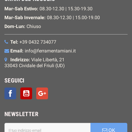
Mar-Sab Estivo:
08.30-12.30 | 15.30-19.30
Mar-Sab Invernale:
08.30-12.30 | 15.00-19.00
Dom-Lun:
Chiuso
Tel:
+39 0432 734077
Email:
info@ferramentamiani.it
Indirizzo:
Viale Libertà, 21
33043 Cividale del Friuli (UD)
SEGUICI
Facebook
YouTube
Google+
NEWSLETTER
OK