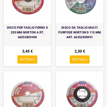
DISCO PER TAGLIO FERRO D
DISCO DA TAGLIO MULTI
230 MM NORTON A RT.
PURPOSE NORTON D 115 MM
66252829430
ART. 66252828951
3,45 €
2,30 €
DETTAGLI
DETTAGLI