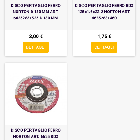
DISCO PER TAGLIO FERRO
DISCO PER TAGLIO FERRO BDX
NORTON D 180 MM ART.
125x1.6x22.2 NORTON ART.
66252831525 D 180 MM
66252831460
3,00 €
1,75 €
DETTAGLI
DETTAGLI
DISCO PER TAGLIO FERRO
NORTON ART. 6625 BDX