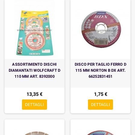
ASSORTIMENTO DISCHI
DISCO PER TAGLIO FERRO D
DIAMANTATI WOLFCRAFT D
115 MM NORTON B DX ART.
110 MM ART. 8392000
66252831451
13,35 €
1,75 €
DETTAGLI
DETTAGLI