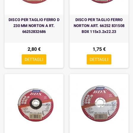
DISCO PER TAGLIO FERRO D
DISCO PER TAGLIO FERRO
230 MM NORTON A RT.
NORTON ART. 66252 831508
66252832686
BDX 115x3.2x22.23
2,80 €
1,75 €
DETTAGLI
DETTAGLI