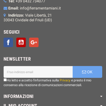
Tel:
+39 0432 734077
Email:
info@ferramentamiani.it
Indirizzo:
Viale Libertà, 21
33043 Cividale del Friuli (UD)
SEGUICI
Facebook
YouTube
Google+
NEWSLETTER
OK
Ho letto e accetto l'informativa sulla
Privacy
e presto il mio
consenso alla ricezione di comunicazioni commerciali.
INFORMAZIONI
IL MIO ACCOUNT