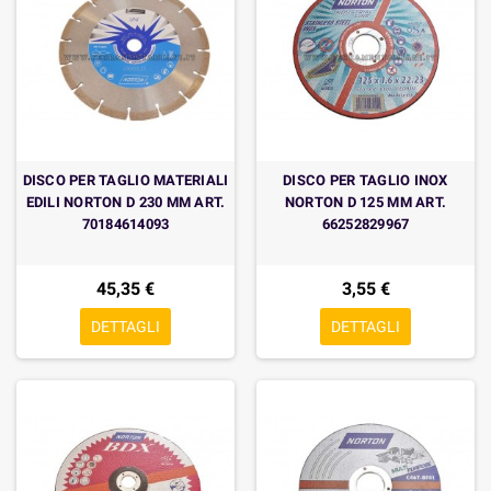
DISCO PER TAGLIO MATERIALI
DISCO PER TAGLIO INOX
EDILI NORTON D 230 MM ART.
NORTON D 125 MM ART.
70184614093
66252829967
45,35 €
3,55 €
DETTAGLI
DETTAGLI