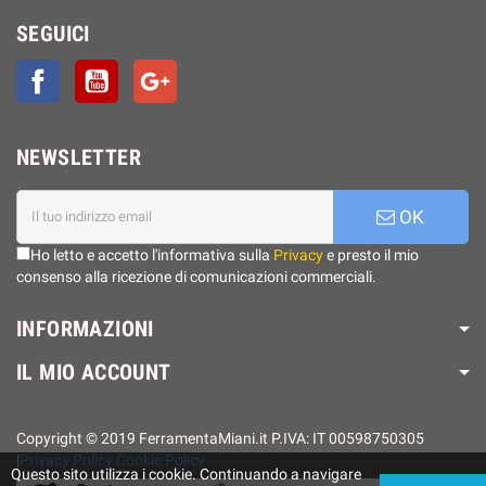
SEGUICI
Facebook
YouTube
Google+
NEWSLETTER
OK
Ho letto e accetto l'informativa sulla
Privacy
e presto il mio
consenso alla ricezione di comunicazioni commerciali.
INFORMAZIONI
IL MIO ACCOUNT
Copyright © 2019 FerramentaMiani.it P.IVA: IT 00598750305
|
Privacy Policy
Cookie Policy
Questo sito utilizza i cookie. Continuando a navigare