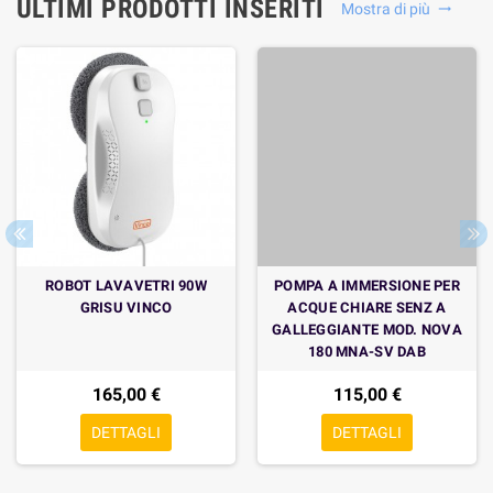
ULTIMI PRODOTTI INSERITI
Mostra di più

ROBOT LAVAVETRI 90W
POMPA A IMMERSIONE PER
GRISU VINCO
ACQUE CHIARE SENZ A
GALLEGGIANTE MOD. NOVA
180 MNA-SV DAB
165,00 €
115,00 €
DETTAGLI
DETTAGLI