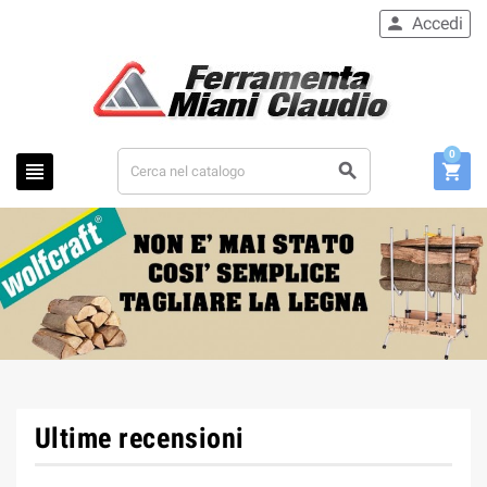
Accedi

0



Ultime recensioni