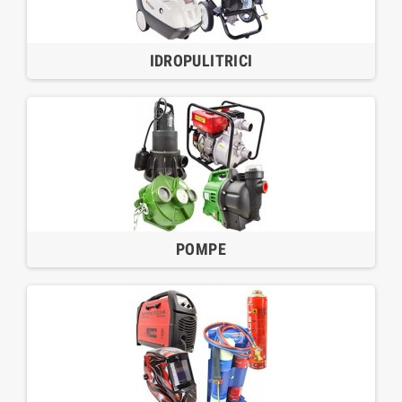
IDROPULITRICI
POMPE