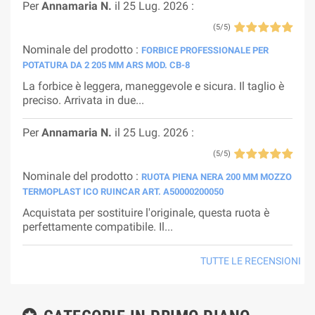
Per
Annamaria N.
il 25 Lug. 2026 :
(5/5)
Nominale del prodotto :
FORBICE PROFESSIONALE PER
POTATURA DA 2 205 MM ARS MOD. CB-8
La forbice è leggera, maneggevole e sicura. Il taglio è
preciso. Arrivata in due...
Per
Annamaria N.
il 25 Lug. 2026 :
(5/5)
Nominale del prodotto :
RUOTA PIENA NERA 200 MM MOZZO
TERMOPLAST ICO RUINCAR ART. A50000200050
Acquistata per sostituire l'originale, questa ruota è
perfettamente compatibile. Il...
TUTTE LE RECENSIONI