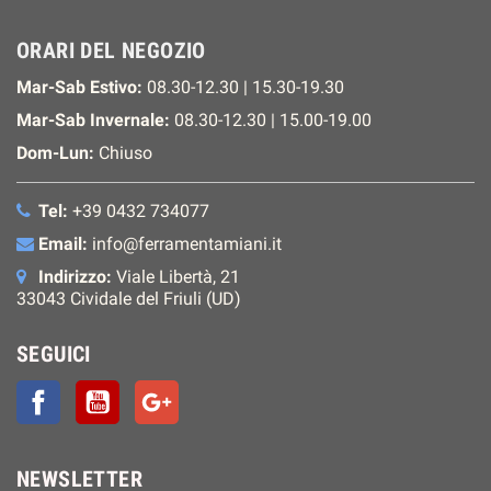
ORARI DEL NEGOZIO
Mar-Sab Estivo:
08.30-12.30 | 15.30-19.30
Mar-Sab Invernale:
08.30-12.30 | 15.00-19.00
Dom-Lun:
Chiuso
Tel:
+39 0432 734077
Email:
info@ferramentamiani.it
Indirizzo:
Viale Libertà, 21
33043 Cividale del Friuli (UD)
SEGUICI
Facebook
YouTube
Google+
NEWSLETTER