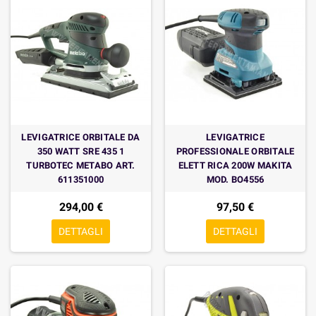
LEVIGATRICE ORBITALE DA
LEVIGATRICE
350 WATT SRE 435 1
PROFESSIONALE ORBITALE
TURBOTEC METABO ART.
ELETT RICA 200W MAKITA
611351000
MOD. BO4556
294,00 €
97,50 €
DETTAGLI
DETTAGLI