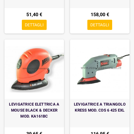
51,40 €
158,00 €
DETTAGLI
DETTAGLI
LEVIGATRICE ELETTRICA A
LEVIGATRICE A TRIANGOLO
MOUSE BLACK & DECKER
KRESS MOD. CDS 6 425 EXL
MOD. KA161BC
39,65 €
116,95 €