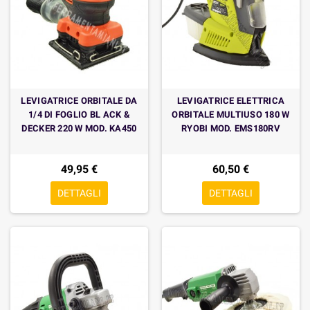
LEVIGATRICE ORBITALE DA
LEVIGATRICE ELETTRICA
1/4 DI FOGLIO BL ACK &
ORBITALE MULTIUSO 180 W
DECKER 220 W MOD. KA450
RYOBI MOD. EMS180RV
49,95 €
60,50 €
DETTAGLI
DETTAGLI