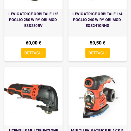
LEVIGATRICE ORBITALE 1/2
LEVIGATRICE ORBITALE 1/4
FOGLIO 280 W RY OBI MOD.
FOGLIO 240 W RY OBI MOD.
ESS280RV
EOS2410NHG
60,00 €
59,50 €
DETTAGLI
DETTAGLI
UTENSILE MULTIFUNZIONE
MULTILEVIGATRICE BLACK &