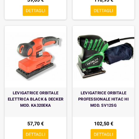
DETTAGLI
DETTAGLI
LEVIGATRICE ORBITALE
LEVIGATRICE ORBITALE
ELETTRICA BLACK & DECKER
PROFESSIONALE HITAC HI
MOD. KA320EKA
MOD. SV12SG
57,70 €
102,50 €
DETTAGLI
DETTAGLI