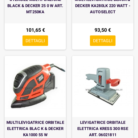
BLACK & DECKER 25 0 W ART.
DECKER KA280LK 220 WATT -
MT250KA
AUTOSELECT
101,65 €
93,50 €
DETTAGLI
DETTAGLI
MULTILEVIGATRICE ORBITALE
LEVIGATRICE ORBITALE
ELETTRICA BLAC K & DECKER
ELETTRICA KRESS 300 RSE
KA1000 55 W
ART. 06021811