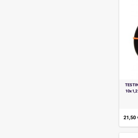
TESTI
10x1,
21,50 