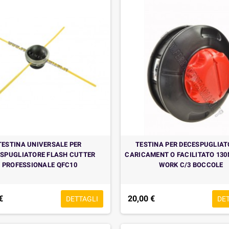
TESTINA UNIVERSALE PER
TESTINA PER DECESPUGLIAT
SPUGLIATORE FLASH CUTTER
CARICAMENT O FACILITATO 13
PROFESSIONALE QFC10
WORK C/3 BOCCOLE
€
20,00 €
DETTAGLI
DE