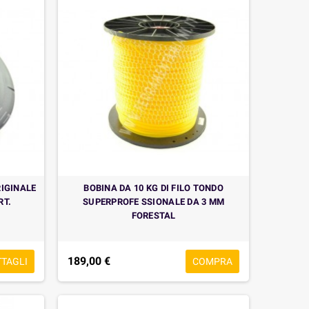
RIGINALE
BOBINA DA 10 KG DI FILO TONDO
RT.
SUPERPROFE SSIONALE DA 3 MM
FORESTAL
189,00 €
TTAGLI
COMPRA