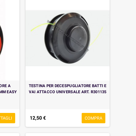
ORE A
TESTINA PER DECESPUGLIATORE BATTI E
0MM EASY
VAI ATTACCO UNIVERSALE ART. R301135
12,50 €
TTAGLI
COMPRA