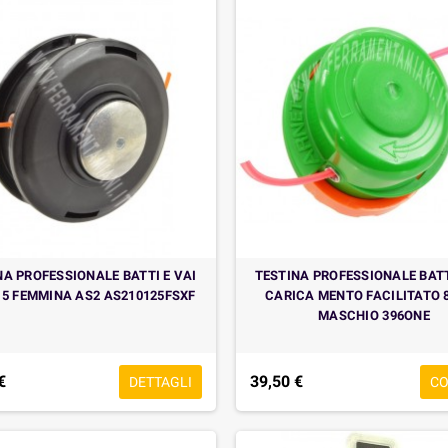
NA PROFESSIONALE BATTI E VAI
TESTINA PROFESSIONALE BATT
2 5 FEMMINA AS2 AS210125FSXF
CARICA MENTO FACILITATO 8
MASCHIO 396ONE
€
39,50 €
DETTAGLI
C