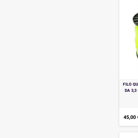
FILO Q
DA 3,3
45,00 