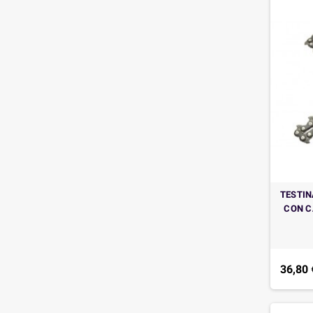
TESTIN
CON C
36,80 