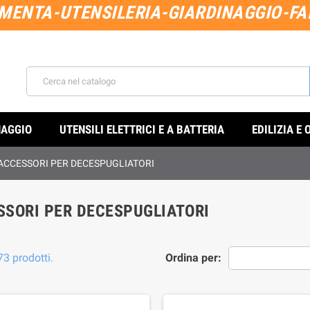
MENTA-UTENSILERIA-GIARDINAGGIO-FAI
NAGGIO
UTENSILI ELETTRICI E A BATTERIA
EDILIZIA E 
ACCESSORI PER DECESPUGLIATORI
SSORI PER DECESPUGLIATORI
73 prodotti.
Ordina per: