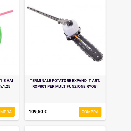
I E VAI
TERMINALE POTATORE EXPAND IT ART.
x1,25
RXPR01 PER MULTIFUNZIONE RYOBI
109,50 €
OMPRA
COMPRA