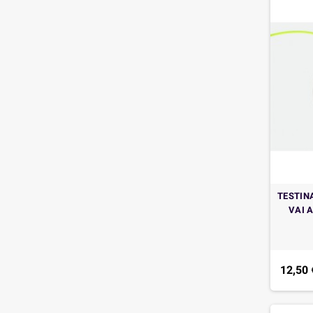
TESTIN
VAI 
12,50 