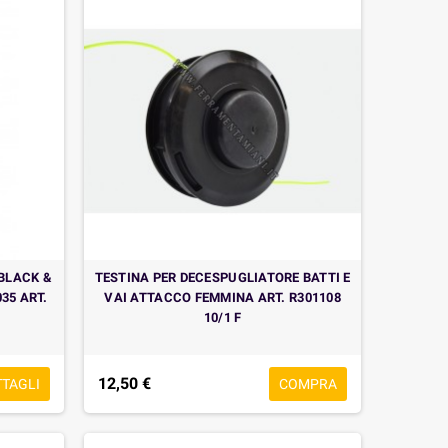
BLACK &
TESTINA PER DECESPUGLIATORE BATTI E
035 ART.
VAI ATTACCO FEMMINA ART. R301108
10/1 F
12,50 €
TTAGLI
COMPRA