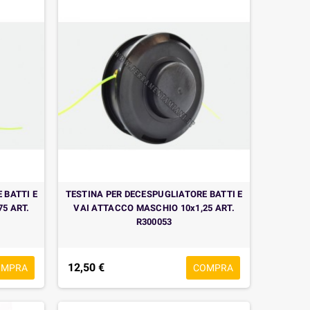
 BATTI E
TESTINA PER DECESPUGLIATORE BATTI E
5 ART.
VAI ATTACCO MASCHIO 10x1,25 ART.
R300053
12,50 €
OMPRA
COMPRA