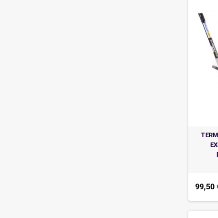
TERM
EX
99,50 