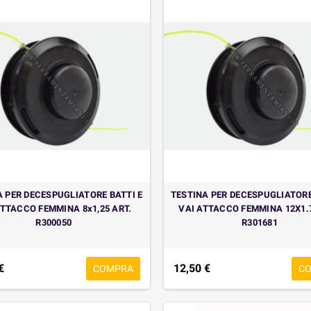
A PER DECESPUGLIATORE BATTI E
TESTINA PER DECESPUGLIATORE
ATTACCO FEMMINA 8x1,25 ART.
VAI ATTACCO FEMMINA 12X1.7
R300050
R301681
€
12,50 €
COMPRA
C