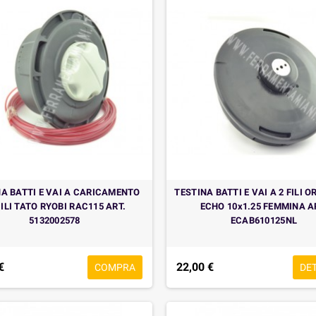
NA BATTI E VAI A CARICAMENTO
TESTINA BATTI E VAI A 2 FILI O
ILI TATO RYOBI RAC115 ART.
ECHO 10x1.25 FEMMINA A
5132002578
ECAB610125NL
€
22,00 €
COMPRA
DE