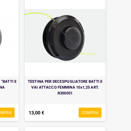
“BATTI E
TESTINA PER DECESPUGLIATORE BATTI E
INA
VAI ATTACCO FEMMINA 10x1,25 ART.
R300051
13,00 €
OMPRA
COMPRA