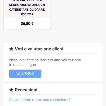
TESTINA “FLEX” PER
DECESPUGLIATORE CON
CATENE "ARTIGLIO" ART.
R301212
36,80 €
Voti e valutazione clienti
Nessun cliente ha lasciato una valutazione
in questa lingua
VALUTARLO
Recensioni
Siate il primo a fare una recensione !