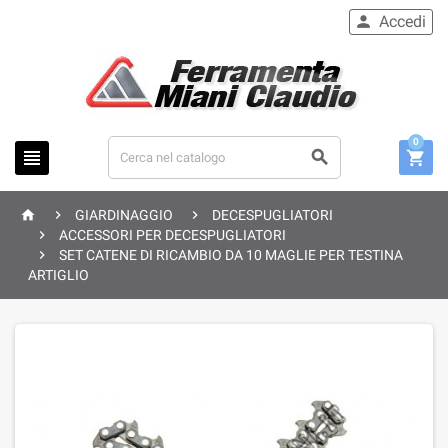
Accedi

0






GIARDINAGGIO
DECESPUGLIATORI

ACCESSORI PER DECESPUGLIATORI

SET CATENE DI RICAMBIO DA 10 MAGLIE PER TESTINA
ARTIGLIO