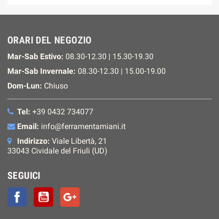
ORARI DEL NEGOZIO
Mar-Sab Estivo:
08.30-12.30 | 15.30-19.30
Mar-Sab Invernale:
08.30-12.30 | 15.00-19.00
Dom-Lun:
Chiuso
Tel:
+39 0432 734077
Email:
info@ferramentamiani.it
Indirizzo:
Viale Libertà, 21
33043 Cividale del Friuli (UD)
SEGUICI
Facebook
YouTube
Google+