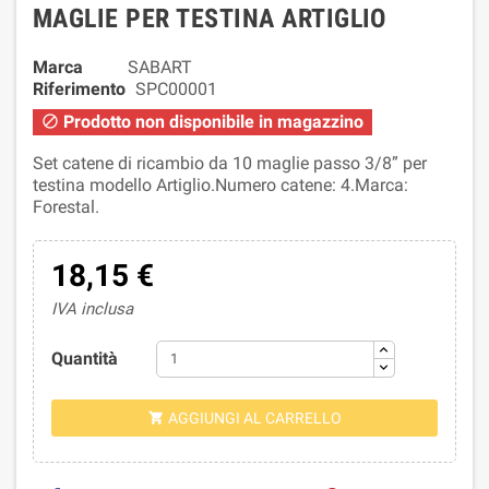
MAGLIE PER TESTINA ARTIGLIO
Marca
SABART
Riferimento
SPC00001
Prodotto non disponibile in magazzino

Set catene di ricambio da 10 maglie passo 3/8” per
testina modello Artiglio.Numero catene: 4.Marca:
Forestal.
18,15 €
IVA inclusa
Quantità
AGGIUNGI AL CARRELLO
