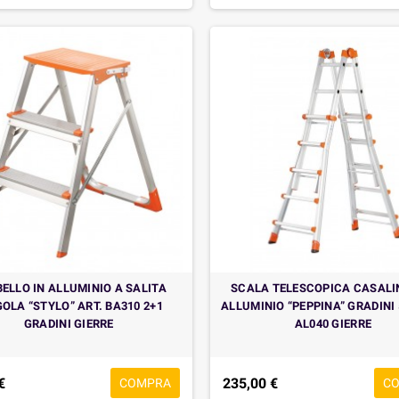
ELLO IN ALLUMINIO A SALITA
SCALA TELESCOPICA CASALI
OLA “STYLO” ART. BA310 2+1
ALLUMINIO “PEPPINA” GRADINI 
GRADINI GIERRE
AL040 GIERRE
€
235,00 €
COMPRA
C