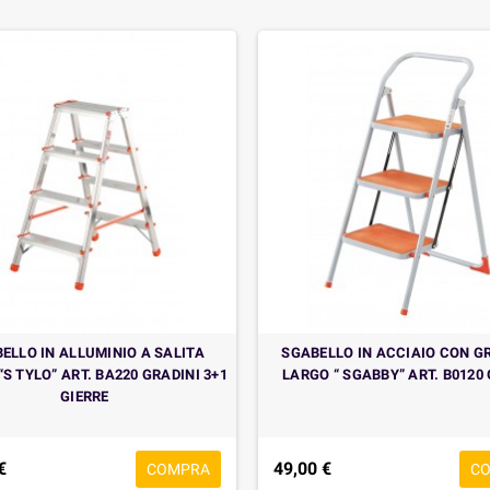
ELLO IN ALLUMINIO A SALITA
SGABELLO IN ACCIAIO CON G
“S TYLO” ART. BA220 GRADINI 3+1
LARGO “ SGABBY” ART. B0120 
GIERRE
€
49,00 €
COMPRA
C