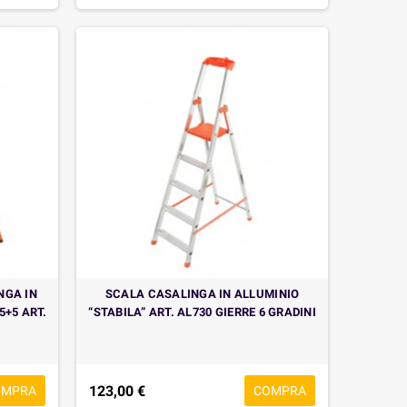
NGA IN
SCALA CASALINGA IN ALLUMINIO
5+5 ART.
“STABILA” ART. AL730 GIERRE 6 GRADINI
123,00 €
OMPRA
COMPRA