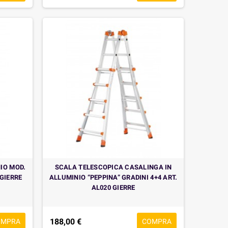
IO MOD.
SCALA TELESCOPICA CASALINGA IN
 GIERRE
ALLUMINIO “PEPPINA” GRADINI 4+4 ART.
AL020 GIERRE
188,00 €
OMPRA
COMPRA