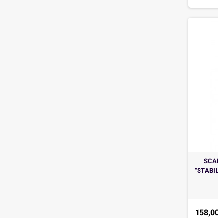
SCA
“STABIL
158,00