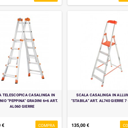
A TELESCOPICA CASALINGA IN
SCALA CASALINGA IN ALLU
NIO “PEPPINA” GRADINI 6+6 ART.
“STABILA” ART. AL740 GIERRE 7
AL060 GIERRE
 €
135,00 €
COMPRA
C