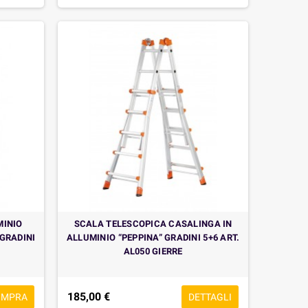
MINIO
SCALA TELESCOPICA CASALINGA IN
 GRADINI
ALLUMINIO “PEPPINA” GRADINI 5+6 ART.
AL050 GIERRE
185,00 €
OMPRA
DETTAGLI