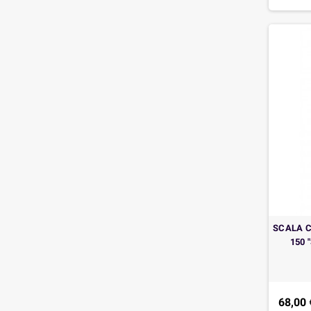
SCALA C
150 
68,00 