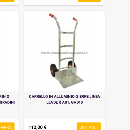
MINIO
CARRELLO IN ALLUMINIO GIERRE LINEA
 GRADINI
LEADE R ART. GA010
112,00 €
OMPRA
DETTAGLI