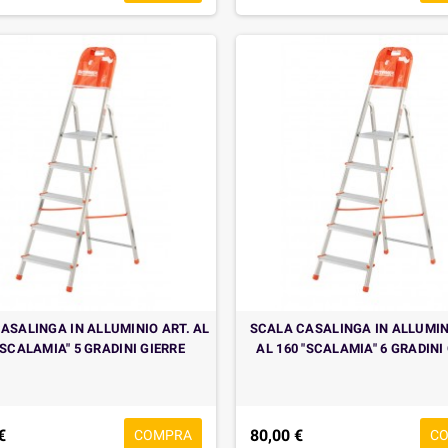
ASALINGA IN ALLUMINIO ART. AL
SCALA CASALINGA IN ALLUMIN
"SCALAMIA" 5 GRADINI GIERRE
AL 160 "SCALAMIA" 6 GRADINI
€
80,00 €
COMPRA
C