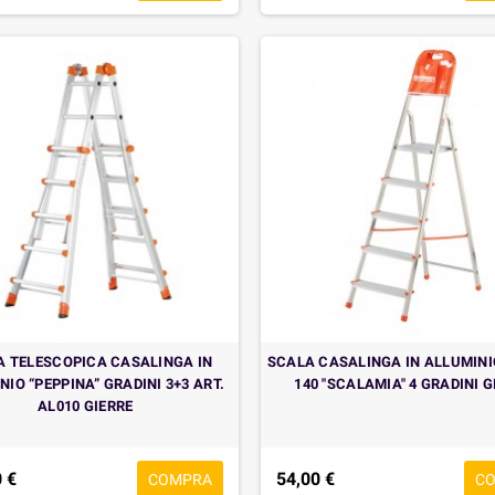
A TELESCOPICA CASALINGA IN
SCALA CASALINGA IN ALLUMINIO
NIO “PEPPINA” GRADINI 3+3 ART.
140 "SCALAMIA" 4 GRADINI G
AL010 GIERRE
 €
54,00 €
COMPRA
C