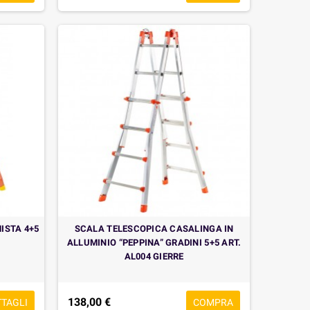
ISTA 4+5
SCALA TELESCOPICA CASALINGA IN
ALLUMINIO “PEPPINA” GRADINI 5+5 ART.
AL004 GIERRE
138,00 €
TTAGLI
COMPRA