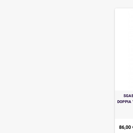
SGAB
DOPPIA 
86,00 