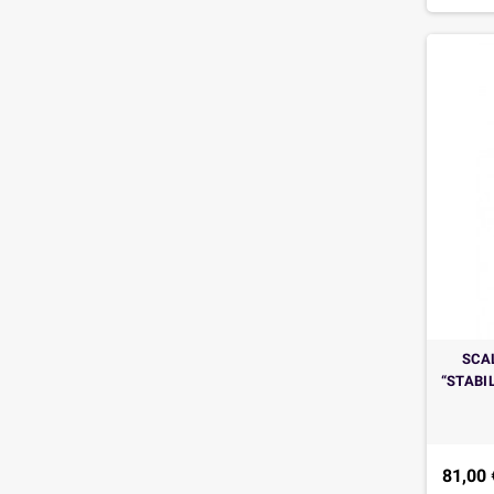
SCA
“STABIL
81,00 