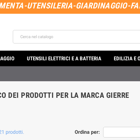
MENTA-UTENSILERIA-GIARDINAGGIO-FAI
NAGGIO
UTENSILI ELETTRICI E A BATTERIA
EDILIZIA E 
O DEI PRODOTTI PER LA MARCA GIERRE
21 prodotti.
Ordina per: