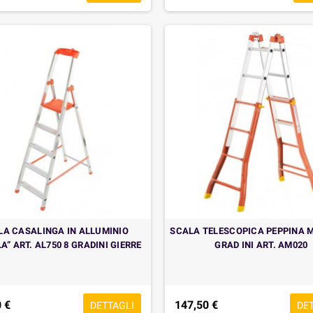
LA CASALINGA IN ALLUMINIO
SCALA TELESCOPICA PEPPINA M
A” ART. AL750 8 GRADINI GIERRE
GRAD INI ART. AM020
 €
147,50 €
DETTAGLI
DE