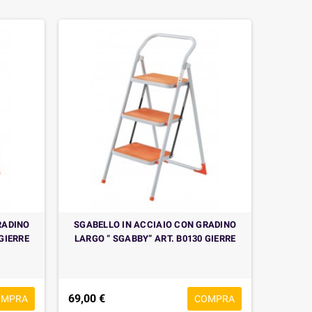
RADINO
SGABELLO IN ACCIAIO CON GRADINO
GIERRE
LARGO “ SGABBY” ART. B0130 GIERRE
69,00 €
OMPRA
COMPRA