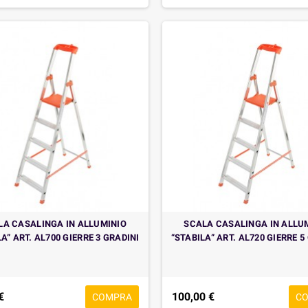
LA CASALINGA IN ALLUMINIO
SCALA CASALINGA IN ALLU
A” ART. AL700 GIERRE 3 GRADINI
“STABILA” ART. AL720 GIERRE 5
€
100,00 €
COMPRA
C