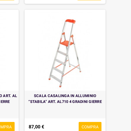
 ART. AL
SCALA CASALINGA IN ALLUMINIO
IERRE
“STABILA” ART. AL710 4 GRADINI GIERRE
87,00 €
OMPRA
COMPRA