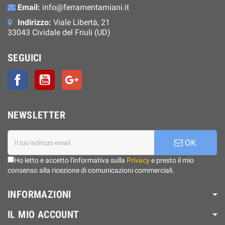
Email:
info@ferramentamiani.it
Indirizzo:
Viale Libertà, 21
33043 Cividale del Friuli (UD)
SEGUICI
Facebook
YouTube
Google+
NEWSLETTER
OK
Ho letto e accetto l'informativa sulla
Privacy
e presto il mio
consenso alla ricezione di comunicazioni commerciali.
INFORMAZIONI
IL MIO ACCOUNT