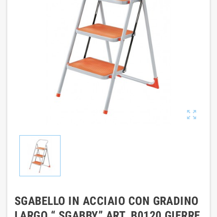

SGABELLO IN ACCIAIO CON GRADINO
LARGO “ SGABBY” ART. B0120 GIERRE