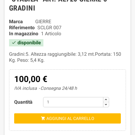
GRADINI
Marca
GIERRE
Riferimento
SCLGR 007
In magazzino
1 Articolo
disponibile

Gradini:5. Altezza raggiungibile: 3,12 mt.Portata: 150
Kg. Peso: 5,4 Kg.
100,00 €
IVA inclusa
Consegna 24/48 h
Quantità
AGGIUNGI AL CARRELLO
