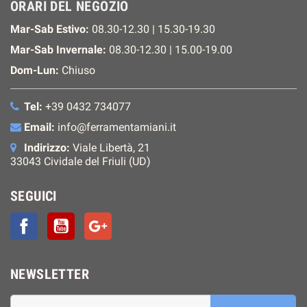
ORARI DEL NEGOZIO
Mar-Sab Estivo:
08.30-12.30 | 15.30-19.30
Mar-Sab Invernale:
08.30-12.30 | 15.00-19.00
Dom-Lun:
Chiuso
Tel:
+39 0432 734077
Email:
info@ferramentamiani.it
Indirizzo:
Viale Libertà, 21
33043 Cividale del Friuli (UD)
SEGUICI
Facebook
YouTube
Google+
NEWSLETTER