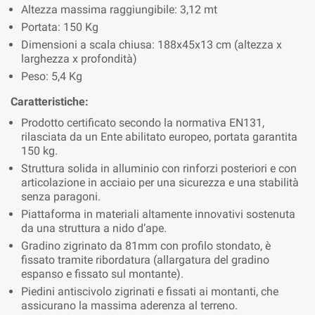
Altezza massima raggiungibile: 3,12 mt
Portata: 150 Kg
Dimensioni a scala chiusa: 188x45x13 cm (altezza x
larghezza x profondità)
Peso: 5,4 Kg
Caratteristiche:
Prodotto certificato secondo la normativa EN131,
rilasciata da un Ente abilitato europeo, portata garantita
150 kg.
Struttura solida in alluminio con rinforzi posteriori e con
articolazione in acciaio per una sicurezza e una stabilità
senza paragoni.
Piattaforma in materiali altamente innovativi sostenuta
da una struttura a nido d’ape.
Gradino zigrinato da 81mm con profilo stondato, è
fissato tramite ribordatura (allargatura del gradino
espanso e fissato sul montante).
Piedini antiscivolo zigrinati e fissati ai montanti, che
assicurano la massima aderenza al terreno.