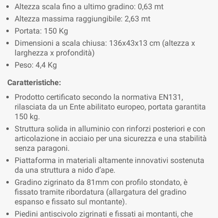
Altezza scala fino a ultimo gradino: 0,63 mt
Altezza massima raggiungibile: 2,63 mt
Portata: 150 Kg
Dimensioni a scala chiusa: 136x43x13 cm (altezza x
larghezza x profondità)
Peso: 4,4 Kg
Caratteristiche:
Prodotto certificato secondo la normativa EN131,
rilasciata da un Ente abilitato europeo, portata garantita
150 kg.
Struttura solida in alluminio con rinforzi posteriori e con
articolazione in acciaio per una sicurezza e una stabilità
senza paragoni.
Piattaforma in materiali altamente innovativi sostenuta
da una struttura a nido d’ape.
Gradino zigrinato da 81mm con profilo stondato, è
fissato tramite ribordatura (allargatura del gradino
espanso e fissato sul montante).
Piedini antiscivolo zigrinati e fissati ai montanti, che