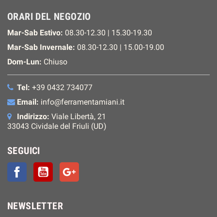
ORARI DEL NEGOZIO
Mar-Sab Estivo:
08.30-12.30 | 15.30-19.30
Mar-Sab Invernale:
08.30-12.30 | 15.00-19.00
Dom-Lun:
Chiuso
Tel:
+39 0432 734077
Email:
info@ferramentamiani.it
Indirizzo:
Viale Libertà, 21
33043 Cividale del Friuli (UD)
SEGUICI
Facebook
YouTube
Google+
NEWSLETTER