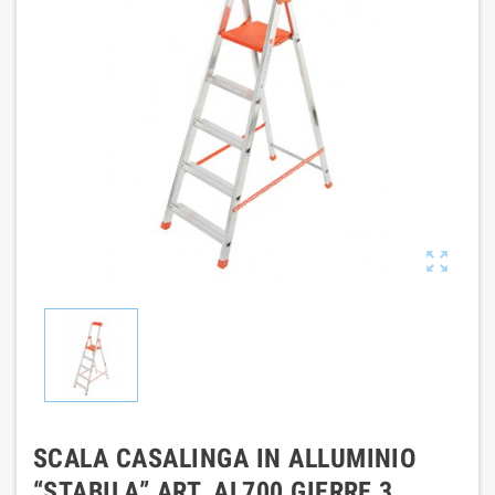

SCALA CASALINGA IN ALLUMINIO
“STABILA” ART. AL700 GIERRE 3