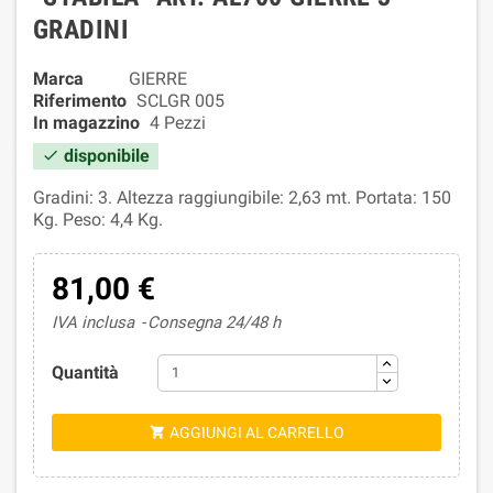
GRADINI
Marca
GIERRE
Riferimento
SCLGR 005
In magazzino
4 Pezzi
disponibile

Gradini: 3. Altezza raggiungibile: 2,63 mt. Portata: 150
Kg. Peso: 4,4 Kg.
81,00 €
IVA inclusa
Consegna 24/48 h
Quantità
AGGIUNGI AL CARRELLO
