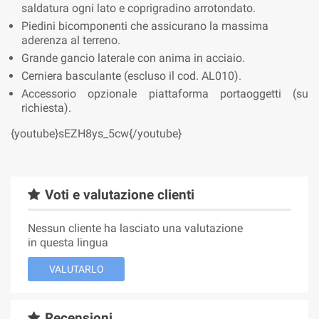
saldatura ogni lato e coprigradino arrotondato.
Piedini bicomponenti che assicurano la massima
aderenza al terreno.
Grande gancio laterale con anima in acciaio.
Cerniera basculante (escluso il cod. AL010).
Accessorio opzionale piattaforma portaoggetti (su
richiesta).
{youtube}sEZH8ys_5cw{/youtube}
Voti e valutazione clienti
Nessun cliente ha lasciato una valutazione
in questa lingua
VALUTARLO
Recensioni