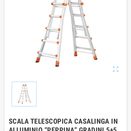

SCALA TELESCOPICA CASALINGA IN
ALLUMINIO “PEPPINA” GRADINI 5+5