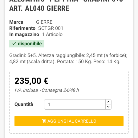
ART. AL040 GIERRE
Marca
GIERRE
Riferimento
SCTGR 001
In magazzino
1 Articolo
disponibile

Gradini: 5+5. Altezza raggiungibile: 2,45 mt (a forbice);
4,82 mt (scala dritta). Portata: 150 Kg. Peso: 14 Kg.
235,00 €
IVA inclusa
Consegna 24/48 h
Quantità
AGGIUNGI AL CARRELLO
