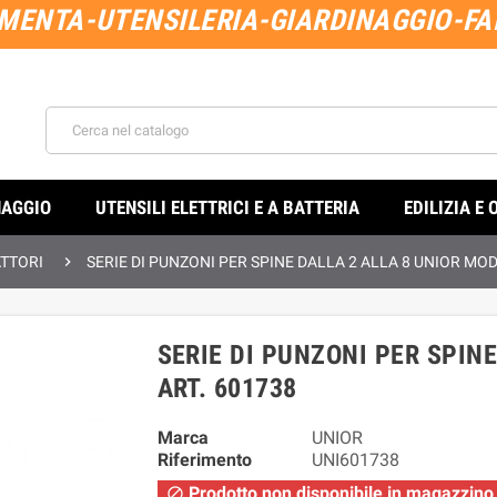
MENTA-UTENSILERIA-GIARDINAGGIO-FAI
NAGGIO
UTENSILI ELETTRICI E A BATTERIA
EDILIZIA E 

TTORI
SERIE DI PUNZONI PER SPINE DALLA 2 ALLA 8 UNIOR MOD.
SERIE DI PUNZONI PER SPINE
ART. 601738
Marca
UNIOR
Riferimento
UNI601738
Prodotto non disponibile in magazzino
