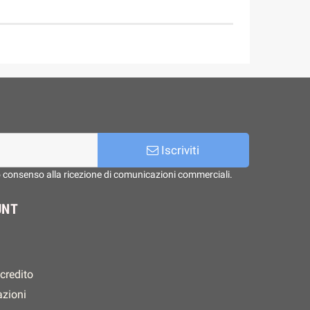
Iscriviti
o consenso alla ricezione di comunicazioni commerciali.
UNT
 credito
azioni