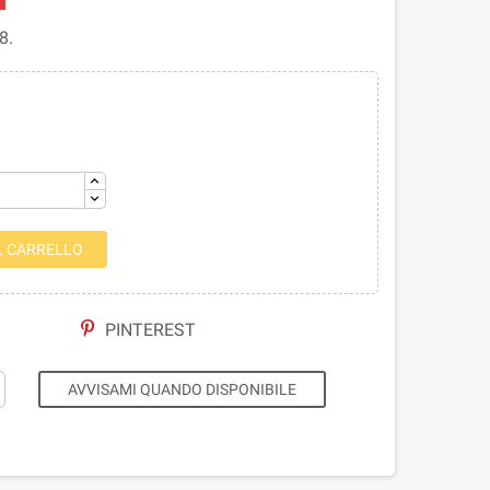
8.
L CARRELLO
PINTEREST
AVVISAMI QUANDO DISPONIBILE