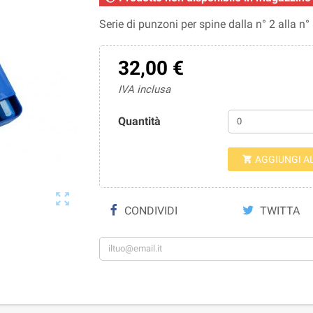
Serie di punzoni per spine dalla n° 2 alla n° 
32,00 €
IVA inclusa
Quantità
AGGIUNGI A


CONDIVIDI
TWITTA