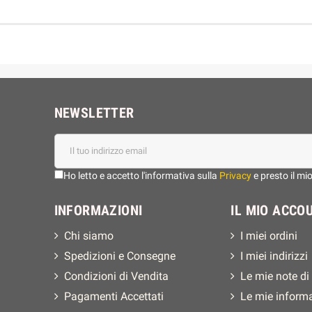
NEWSLETTER
Ho letto e accetto l'informativa sulla
Privacy
e presto il mi
INFORMAZIONI
IL MIO ACCO
Chi siamo
I miei ordini
Spedizioni e Consegne
I miei indirizzi
Condizioni di Vendita
Le mie note di
Pagamenti Accettati
Le mie inform