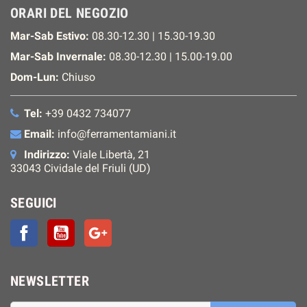
ORARI DEL NEGOZIO
Mar-Sab Estivo:
08.30-12.30 | 15.30-19.30
Mar-Sab Invernale:
08.30-12.30 | 15.00-19.00
Dom-Lun:
Chiuso
Tel:
+39 0432 734077
Email:
info@ferramentamiani.it
Indirizzo:
Viale Libertà, 21
33043 Cividale del Friuli (UD)
SEGUICI
Facebook
YouTube
Google+
NEWSLETTER