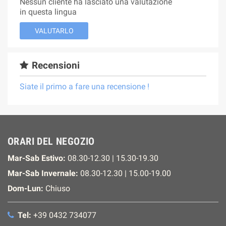
Nessun cliente ha lasciato una valutazione
in questa lingua
VALUTARLO
Recensioni
Siate il primo a fare una recensione !
ORARI DEL NEGOZIO
Mar-Sab Estivo:
08.30-12.30 | 15.30-19.30
Mar-Sab Invernale:
08.30-12.30 | 15.00-19.00
Dom-Lun:
Chiuso
Tel:
+39 0432 734077