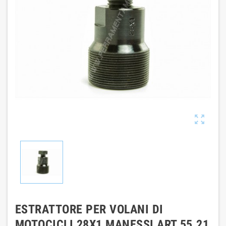

ESTRATTORE PER VOLANI DI
MOTOCICLI 28X1 MANESSI ART 55.21