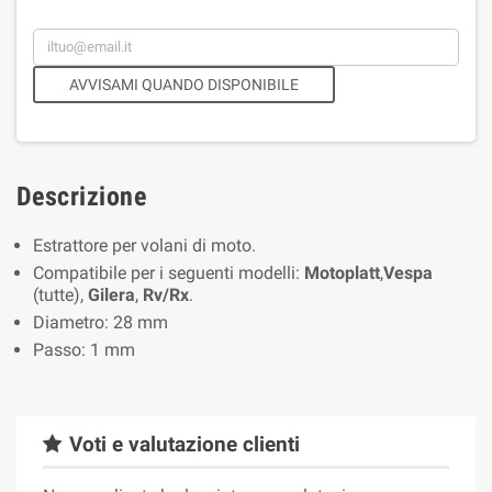
AVVISAMI QUANDO DISPONIBILE
Descrizione
Estrattore per volani di moto.
Compatibile per i seguenti modelli:
Motoplatt
,
Vespa
(tutte),
Gilera
,
Rv/Rx
.
Diametro: 28 mm
Passo: 1 mm
Voti e valutazione clienti