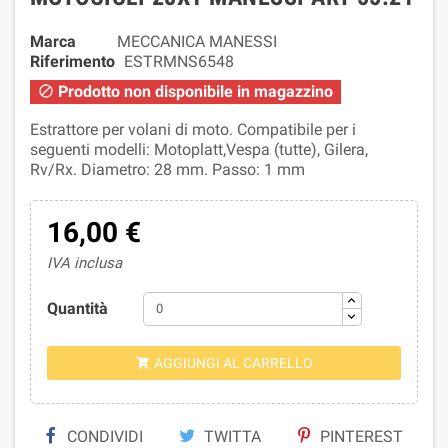
Marca
MECCANICA MANESSI
Riferimento
ESTRMNS6548
Prodotto non disponibile in magazzino

Estrattore per volani di moto. Compatibile per i
seguenti modelli: Motoplatt,Vespa (tutte), Gilera,
Rv/Rx. Diametro: 28 mm. Passo: 1 mm
16,00 €
IVA inclusa
Quantità
AGGIUNGI AL CARRELLO

CONDIVIDI
TWITTA
PINTEREST