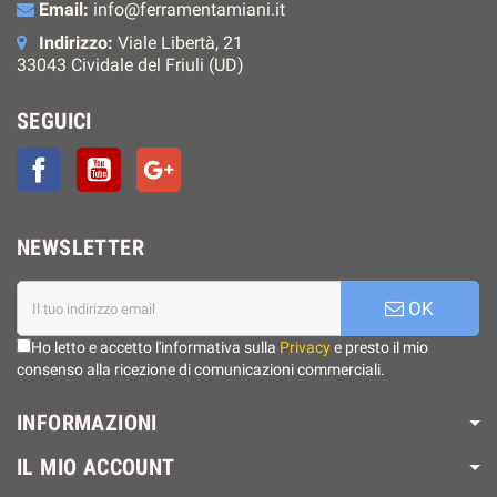
Email:
info@ferramentamiani.it
Indirizzo:
Viale Libertà, 21
33043 Cividale del Friuli (UD)
SEGUICI
Facebook
YouTube
Google+
NEWSLETTER
OK
Ho letto e accetto l'informativa sulla
Privacy
e presto il mio
consenso alla ricezione di comunicazioni commerciali.
INFORMAZIONI
IL MIO ACCOUNT