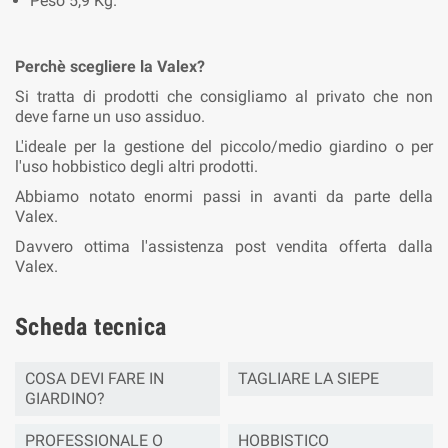
Peso 5,9 Kg.
Perchè scegliere la Valex?
Si tratta di prodotti che consigliamo al privato che non
deve farne un uso assiduo.
L'ideale per la gestione del piccolo/medio giardino o per
l'uso hobbistico degli altri prodotti.
Abbiamo notato enormi passi in avanti da parte della
Valex.
Davvero ottima l'assistenza post vendita offerta dalla
Valex.
Scheda tecnica
COSA DEVI FARE IN
TAGLIARE LA SIEPE
GIARDINO?
PROFESSIONALE O
HOBBISTICO