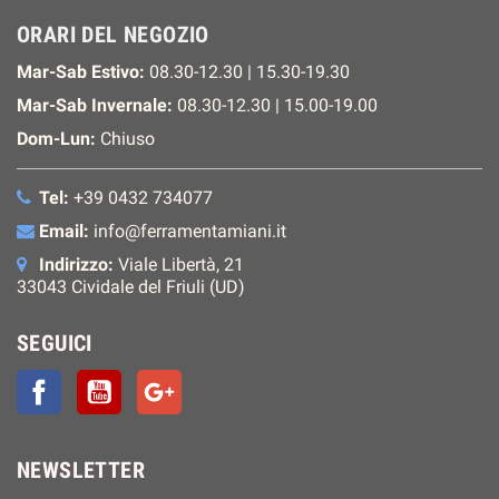
ORARI DEL NEGOZIO
Mar-Sab Estivo:
08.30-12.30 | 15.30-19.30
Mar-Sab Invernale:
08.30-12.30 | 15.00-19.00
Dom-Lun:
Chiuso
Tel:
+39 0432 734077
Email:
info@ferramentamiani.it
Indirizzo:
Viale Libertà, 21
33043 Cividale del Friuli (UD)
SEGUICI
Facebook
YouTube
Google+
NEWSLETTER