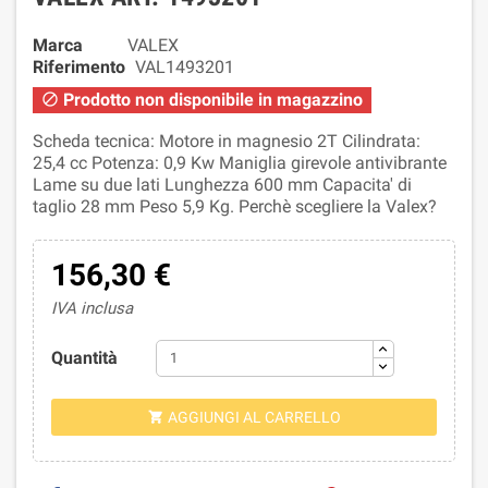
Marca
VALEX
Riferimento
VAL1493201
Prodotto non disponibile in magazzino

Scheda tecnica: Motore in magnesio 2T Cilindrata:
25,4 cc Potenza: 0,9 Kw Maniglia girevole antivibrante
Lame su due lati Lunghezza 600 mm Capacita' di
taglio 28 mm Peso 5,9 Kg. Perchè scegliere la Valex?
156,30 €
IVA inclusa
Quantità
AGGIUNGI AL CARRELLO
