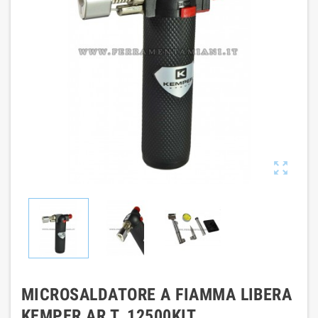

MICROSALDATORE A FIAMMA LIBERA
KEMPER AR T. 12500KIT