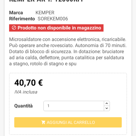
Marca
KEMPER
Riferimento
SOREKEM006
Prodotto non disponibile in magazzino

Microsaldatore con accensione elettronica, ricaricabile.
Può operare anche rovesciato. Autonomia di 70 minuti.
Dotato di blocco di sicurezza. In dotazione: bruciatore
ad aria calda, deflettore, punta catalitica per saldatura
a stagno, rotolo di stagno e spu
40,70 €
IVA inclusa
Quantità
AGGIUNGI AL CARRELLO
