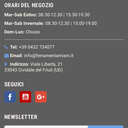
ORARI DEL NEGOZIO
Mar-Sab Estivo:
08.30-12.30 | 15.30-19.30
Mar-Sab Invernale:
08.30-12.30 | 15.00-19.00
Dom-Lun:
Chiuso
Tel:
+39 0432 734077
Email:
info@ferramentamiani.it
Indirizzo:
Viale Libertà, 21
33043 Cividale del Friuli (UD)
SEGUICI
Facebook
YouTube
Google+
NEWSLETTER