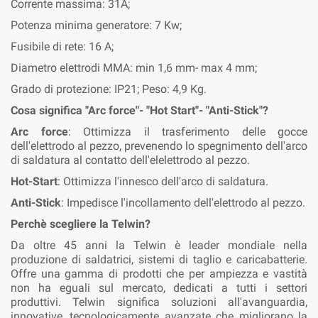
Corrente massima: 31A;
Potenza minima generatore: 7 Kw;
Fusibile di rete: 16 A;
Diametro elettrodi MMA: min 1,6 mm- max 4 mm;
Grado di protezione: IP21; Peso: 4,9 Kg.
Cosa significa "Arc force"- "Hot Start"- "Anti-Stick"?
Arc force
: Ottimizza il trasferimento delle gocce
dell'elettrodo al pezzo, prevenendo lo spegnimento dell'arco
di saldatura al contatto dell'elelettrodo al pezzo.
Hot-Start
: Ottimizza l'innesco dell'arco di saldatura.
Anti-Stick
: Impedisce l'incollamento dell'elettrodo al pezzo.
Perchè scegliere la Telwin?
Da oltre 45 anni la Telwin è leader mondiale nella
produzione di saldatrici, sistemi di taglio e caricabatterie.
Offre una gamma di prodotti che per ampiezza e vastità
non ha eguali sul mercato, dedicati a tutti i settori
produttivi. Telwin significa soluzioni all'avanguardia,
innovative, tecnologicamente avanzate che migliorano la