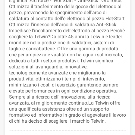
significa "Arc force"- "Hot Start"- "Anti-Stick"?Arc force:
Ottimizza il trasferimento delle gocce dell'elettrodo al
pezzo, prevenendo lo spegnimento dell'arco di
saldatura al contatto dell'elelettrodo al pezzo.Hot-Start:
Ottimizza l'innesco dell'arco di saldatura.Anti-Stick:
Impedisce l'incollamento dell'elettrodo al pezzo.Perchè
scegliere la Telwin?Da oltre 45 anni la Telwin è leader
mondiale nella produzione di saldatrici, sistemi di
taglio e caricabatterie. Offre una gamma di prodotti
che per ampiezza e vastità non ha eguali sul mercato,
dedicati a tutti i settori produttivi. Telwin significa
soluzioni all'avanguardia, innovative,
tecnologicamente avanzate che migliorano la
produttività, ottimizzano i tempi di intervento,
minimizzano i costi di esercizio garantendo sempre
elevate performances in ogni condizione operativa.
Sempre alla ricerca dell'innovazione, alla ricerca
avanzata, al miglioramento continuo.La Telwin offre
una qualificata assistenza oltre ad un supporto
formativo ed informativo in grado di agevolare il lavoro
di chi ha deciso di scegliere il marchio Telwin.