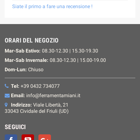
Siate il primo a fare una recensione !
ORARI DEL NEGOZIO
Mar-Sab Estivo:
08.30-12.30 | 15.30-19.30
Mar-Sab Invernale:
08.30-12.30 | 15.00-19.00
Dom-Lun:
Chiuso
Tel:
+39 0432 734077
Email:
info@ferramentamiani.it
Indirizzo:
Viale Libertà, 21
33043 Cividale del Friuli (UD)
SEGUICI
Facebook
YouTube
Google+