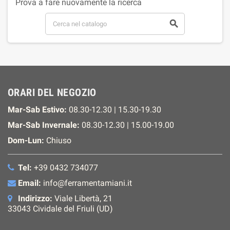
Prova a fare nuovamente la ricerca

ORARI DEL NEGOZIO
Mar-Sab Estivo:
08.30-12.30 | 15.30-19.30
Mar-Sab Invernale:
08.30-12.30 | 15.00-19.00
Dom-Lun:
Chiuso
Tel:
+39 0432 734077
Email:
info@ferramentamiani.it
Indirizzo:
Viale Libertà, 21
33043 Cividale del Friuli (UD)