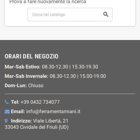
Prova a fare nuovamente la ricerca

ORARI DEL NEGOZIO
Mar-Sab Estivo:
08.30-12.30 | 15.30-19.30
Mar-Sab Invernale:
08.30-12.30 | 15.00-19.00
Dom-Lun:
Chiuso
Tel:
+39 0432 734077
Email:
info@ferramentamiani.it
Indirizzo:
Viale Libertà, 21
33043 Cividale del Friuli (UD)