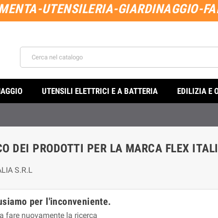
MENTA-UTENSILERIA-GIARDINAGGIO-FAI
NAGGIO
UTENSILI ELETTRICI E A BATTERIA
EDILIZIA E 
O DEI PRODOTTI PER LA MARCA FLEX ITALI
LIA S.R.L
usiamo per l'inconveniente.
a fare nuovamente la ricerca