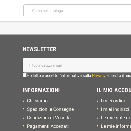
NEWSLETTER
Ho letto e accetto l'informativa sulla
Privacy
e presto il mi
INFORMAZIONI
IL MIO ACCO
Chi siamo
I miei ordini
Spedizioni e Consegne
I miei indirizzi
Condizioni di Vendita
Le mie note di
Pagamenti Accettati
Le mie inform