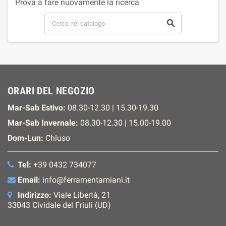
Prova a fare nuovamente la ricerca

ORARI DEL NEGOZIO
Mar-Sab Estivo:
08.30-12.30 | 15.30-19.30
Mar-Sab Invernale:
08.30-12.30 | 15.00-19.00
Dom-Lun:
Chiuso
Tel:
+39 0432 734077
Email:
info@ferramentamiani.it
Indirizzo:
Viale Libertà, 21
33043 Cividale del Friuli (UD)