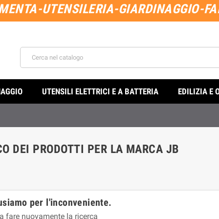
MENTA-UTENSILERIA-GIARDINAGGIO-FAI
NAGGIO
UTENSILI ELETTRICI E A BATTERIA
EDILIZIA E 
O DEI PRODOTTI PER LA MARCA JB
usiamo per l'inconveniente.
a fare nuovamente la ricerca