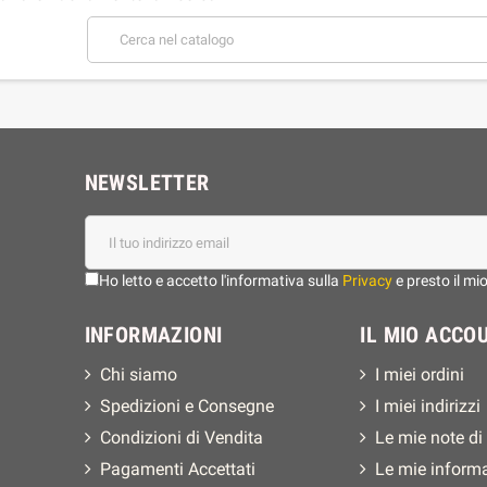
NEWSLETTER
Ho letto e accetto l'informativa sulla
Privacy
e presto il mi
INFORMAZIONI
IL MIO ACCO
Chi siamo
I miei ordini
Spedizioni e Consegne
I miei indirizzi
Condizioni di Vendita
Le mie note di
Pagamenti Accettati
Le mie inform