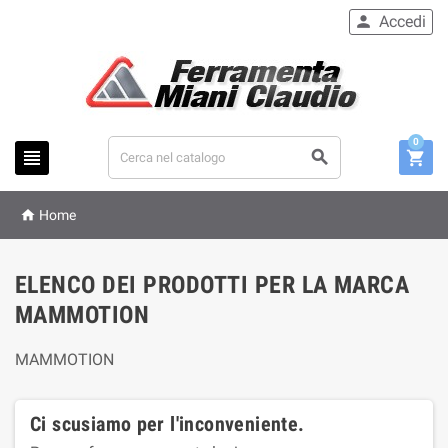
Accedi

0




Home
ELENCO DEI PRODOTTI PER LA MARCA
MAMMOTION
MAMMOTION
Ci scusiamo per l'inconveniente.