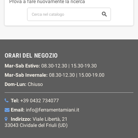
Prova a fare nuovamente la ricerca

ORARI DEL NEGOZIO
Mar-Sab Estivo:
08.30-12.30 | 15.30-19.30
Mar-Sab Invernale:
08.30-12.30 | 15.00-19.00
Dom-Lun:
Chiuso
Tel:
+39 0432 734077
Email:
info@ferramentamiani.it
Indirizzo:
Viale Libertà, 21
33043 Cividale del Friuli (UD)