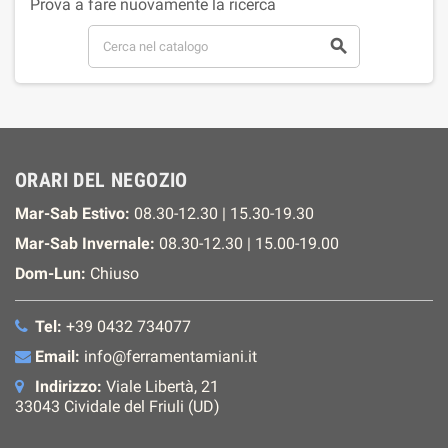
Prova a fare nuovamente la ricerca

ORARI DEL NEGOZIO
Mar-Sab Estivo:
08.30-12.30 | 15.30-19.30
Mar-Sab Invernale:
08.30-12.30 | 15.00-19.00
Dom-Lun:
Chiuso
Tel:
+39 0432 734077
Email:
info@ferramentamiani.it
Indirizzo:
Viale Libertà, 21
33043 Cividale del Friuli (UD)