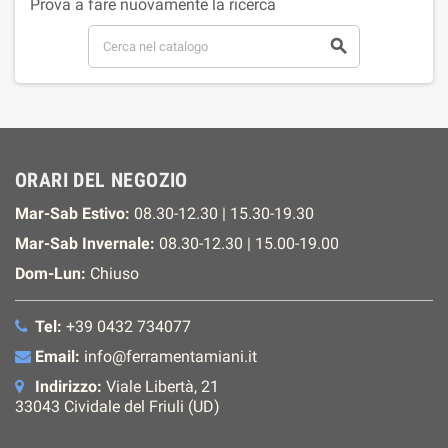
Prova a fare nuovamente la ricerca

ORARI DEL NEGOZIO
Mar-Sab Estivo:
08.30-12.30 | 15.30-19.30
Mar-Sab Invernale:
08.30-12.30 | 15.00-19.00
Dom-Lun:
Chiuso
Tel:
+39 0432 734077
Email:
info@ferramentamiani.it
Indirizzo:
Viale Libertà, 21
33043 Cividale del Friuli (UD)