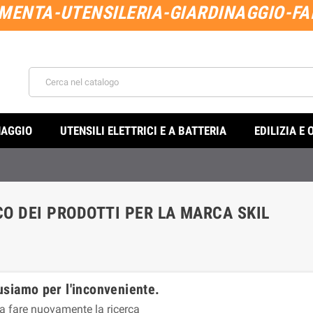
MENTA-UTENSILERIA-GIARDINAGGIO-FAI
NAGGIO
UTENSILI ELETTRICI E A BATTERIA
EDILIZIA E 
O DEI PRODOTTI PER LA MARCA SKIL
usiamo per l'inconveniente.
a fare nuovamente la ricerca