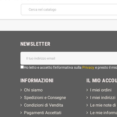
NEWSLETTER
Ho letto e accetto l'informativa sulla
Privacy
e presto il mi
INFORMAZIONI
IL MIO ACCO
Chi siamo
I miei ordini
Spedizioni e Consegne
I miei indirizzi
Condizioni di Vendita
Le mie note di
Pagamenti Accettati
Le mie inform