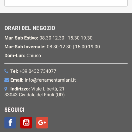
ORARI DEL NEGOZIO
Mar-Sab Estivo:
08.30-12.30 | 15.30-19.30
Mar-Sab Invernale:
08.30-12.30 | 15.00-19.00
Dom-Lun:
Chiuso
Tel:
+39 0432 734077
Email:
info@ferramentamiani.it
Indirizzo:
Viale Libertà, 21
33043 Cividale del Friuli (UD)
SEGUICI
Facebook
YouTube
Google+