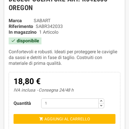
OREGON
Marca
SABART
Riferimento
SABR342033
In magazzino
1 Articolo
disponibile

Confortevoli e robusti. Ideati per proteggere le caviglie
da sassi e detriti in fase di taglio. Costruiti con
materiale di prima qualità.
18,80 €
IVA inclusa
Consegna 24/48 h
Quantità
AGGIUNGI AL CARRELLO
