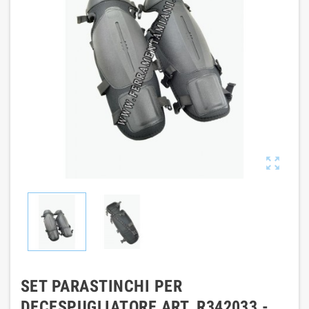

SET PARASTINCHI PER
DECESPUGLIATORE ART. R342033 -