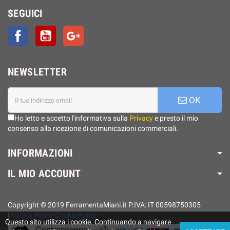
SEGUICI
Facebook
YouTube
Google+
NEWSLETTER
OK
Ho letto e accetto l'informativa sulla
Privacy
e presto il mio
consenso alla ricezione di comunicazioni commerciali.
INFORMAZIONI
IL MIO ACCOUNT
Copyright © 2019 FerramentaMiani.it P.IVA: IT 00598750305
|
Privacy Policy
Cookie Policy
Questo sito utilizza i cookie. Continuando a navigare