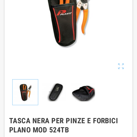

TASCA NERA PER PINZE E FORBICI
PLANO MOD 524TB