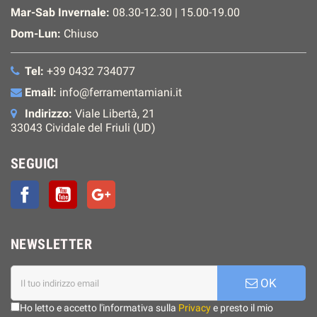
Mar-Sab Invernale:
08.30-12.30 | 15.00-19.00
Dom-Lun:
Chiuso
Tel:
+39 0432 734077
Email:
info@ferramentamiani.it
Indirizzo:
Viale Libertà, 21
33043 Cividale del Friuli (UD)
SEGUICI
Facebook
YouTube
Google+
NEWSLETTER
OK
Ho letto e accetto l'informativa sulla
Privacy
e presto il mio