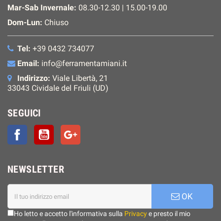
Mar-Sab Invernale:
08.30-12.30 | 15.00-19.00
Dom-Lun:
Chiuso
Tel:
+39 0432 734077
Email:
info@ferramentamiani.it
Indirizzo:
Viale Libertà, 21
33043 Cividale del Friuli (UD)
SEGUICI
Facebook
YouTube
Google+
NEWSLETTER
OK
Ho letto e accetto l'informativa sulla
Privacy
e presto il mio