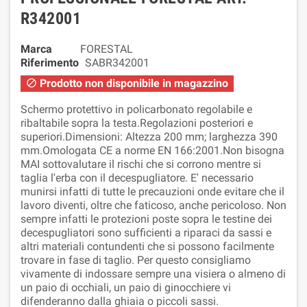
R342001
Marca
FORESTAL
Riferimento
SABR342001
Prodotto non disponibile in magazzino

Schermo protettivo in policarbonato regolabile e
ribaltabile sopra la testa.Regolazioni posteriori e
superiori.Dimensioni: Altezza 200 mm; larghezza 390
mm.Omologata CE a norme EN 166:2001.Non bisogna
MAI sottovalutare il rischi che si corrono mentre si
taglia l'erba con il decespugliatore. E' necessario
munirsi infatti di tutte le precauzioni onde evitare che il
lavoro diventi, oltre che faticoso, anche pericoloso. Non
sempre infatti le protezioni poste sopra le testine dei
decespugliatori sono sufficienti a riparaci da sassi e
altri materiali contundenti che si possono facilmente
trovare in fase di taglio. Per questo consigliamo
vivamente di indossare sempre una visiera o almeno di
un paio di occhiali, un paio di ginocchiere vi
difenderanno dalla ghiaia o piccoli sassi.