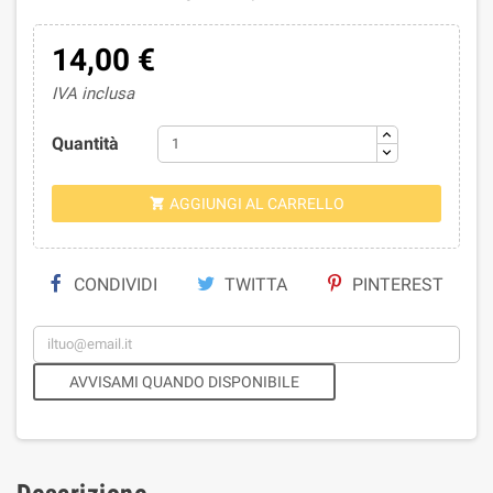
14,00 €
IVA inclusa
Quantità
AGGIUNGI AL CARRELLO

CONDIVIDI
TWITTA
PINTEREST
AVVISAMI QUANDO DISPONIBILE