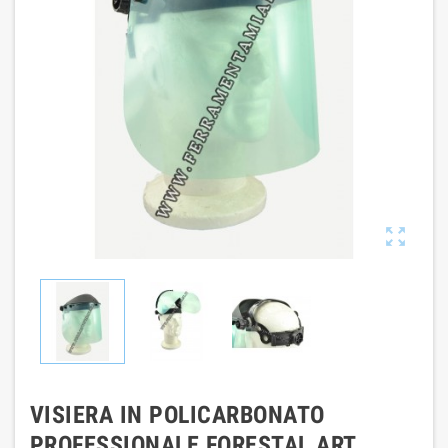

VISIERA IN POLICARBONATO
PROFESSIONALE FORESTAL ART.