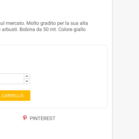
sul mercato. Molto gradito per la sua alta
i arbusti. Bobina da 50 mt. Colore giallo
L CARRELLO
PINTEREST