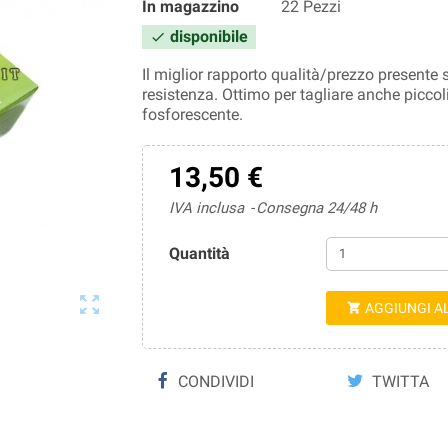
In magazzino
22 Pezzi
disponibile

Il miglior rapporto qualità/prezzo presente 
resistenza. Ottimo per tagliare anche piccol
fosforescente.
13,50 €
IVA inclusa
Consegna 24/48 h
Quantità

AGGIUNGI A

CONDIVIDI
TWITTA