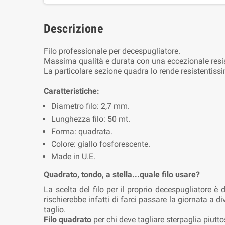
Descrizione
Filo professionale per decespugliatore.
Massima qualità e durata con una eccezionale res
La particolare sezione quadra lo rende resistentissi
Caratteristiche:
Diametro filo: 2,7 mm.
Lunghezza filo: 50 mt.
Forma: quadrata.
Colore: giallo fosforescente.
Made in U.E.
Quadrato, tondo, a stella...quale filo usare?
La scelta del filo per il proprio decespugliatore è
rischierebbe infatti di farci passare la giornata a d
taglio.
Filo quadrato
per chi deve tagliare sterpaglia piutt