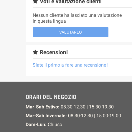
Voti e valutazione clienti
Nessun cliente ha lasciato una valutazione
in questa lingua
VALUTARLO
Recensioni
Siate il primo a fare una recensione !
ORARI DEL NEGOZIO
Mar-Sab Estivo:
08.30-12.30 | 15.30-19.30
Mar-Sab Invernale:
08.30-12.30 | 15.00-19.00
Dom-Lun:
Chiuso