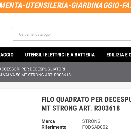
MENTA-UTENSILERIA-GIARDINAGGIO-FAI
NAGGIO
UTENSILI ELETTRICI E A BATTERIA
EDILIZIA E 
ACCESSORI PER DECESPUGLIATORI
M VALVA 50 MT STRONG ART. R303618
FILO QUADRATO PER DECESPU
MT STRONG ART. R303618
Marca
STRONG
Riferimento
FQDSAB002