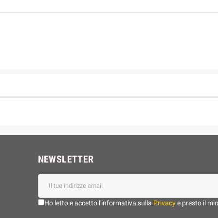
NEWSLETTER
Ho letto e accetto l'informativa sulla
Privacy
e presto il mi