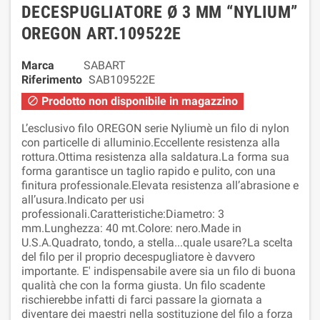
DECESPUGLIATORE Ø 3 MM “NYLIUM”
OREGON ART.109522E
Marca
SABART
Riferimento
SAB109522E
Prodotto non disponibile in magazzino

L’esclusivo filo OREGON serie Nyliumè un filo di nylon
con particelle di alluminio.Eccellente resistenza alla
rottura.Ottima resistenza alla saldatura.La forma sua
forma garantisce un taglio rapido e pulito, con una
finitura professionale.Elevata resistenza all’abrasione e
all’usura.Indicato per usi
professionali.Caratteristiche:Diametro: 3
mm.Lunghezza: 40 mt.Colore: nero.Made in
U.S.A.Quadrato, tondo, a stella...quale usare?La scelta
del filo per il proprio decespugliatore è davvero
importante. E' indispensabile avere sia un filo di buona
qualità che con la forma giusta. Un filo scadente
rischierebbe infatti di farci passare la giornata a
diventare dei maestri nella sostituzione del filo a forza