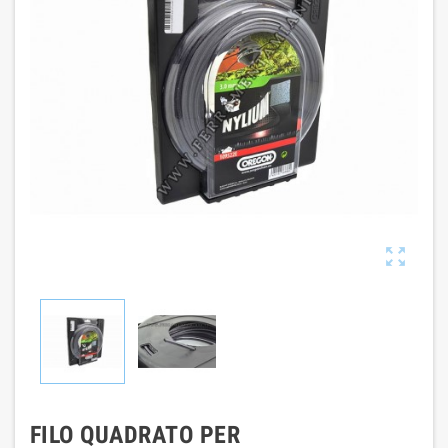

FILO QUADRATO PER