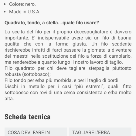
Colore: nero.
Made in U.S.A.
Quadrato, tondo, a stella...quale filo usare?
La scelta del filo per il proprio decespugliatore è davvero
importante. E' indispensabile avere sia un filo di buona
qualità che con la forma giusta. Un filo scadente
rischierebbe infatti di farci passare la giornata a diventare
dei maestri nella sostituzione del filo a forza di cambiarlo,
ma renderebbe alquanto lungo il nostro lavoro di taglio.
Filo quadrato per chi deve tagliare sterpaglia piuttosto
robusta (sottobosco);
Filo tondo per erba più morbida, e per il taglio di bordi.
Dischi in metallo per i casi “più estremi”, quali: fitto
sottobosco con rovi di una cerca consistenza o erba molto
alta.
Scheda tecnica
COSA DEVI FARE IN
TAGLIARE L'ERBA