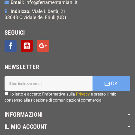
Email:
info@ferramentamiani.it
Indirizzo:
Viale Libertà, 21
33043 Cividale del Friuli (UD)
SEGUICI
Facebook
YouTube
Google+
NEWSLETTER
OK
Ho letto e accetto l'informativa sulla
Privacy
e presto il mio
consenso alla ricezione di comunicazioni commerciali.
INFORMAZIONI
IL MIO ACCOUNT