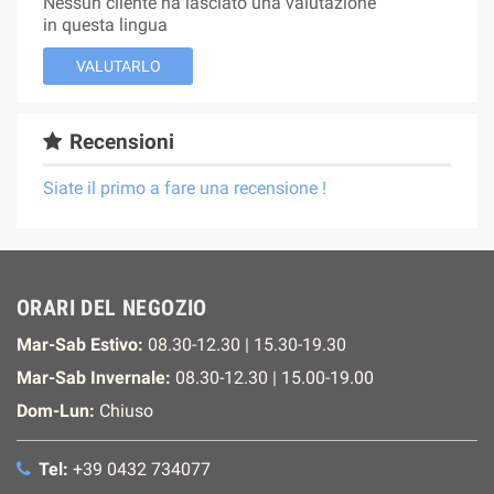
Nessun cliente ha lasciato una valutazione
in questa lingua
VALUTARLO
Recensioni
Siate il primo a fare una recensione !
ORARI DEL NEGOZIO
Mar-Sab Estivo:
08.30-12.30 | 15.30-19.30
Mar-Sab Invernale:
08.30-12.30 | 15.00-19.00
Dom-Lun:
Chiuso
Tel:
+39 0432 734077