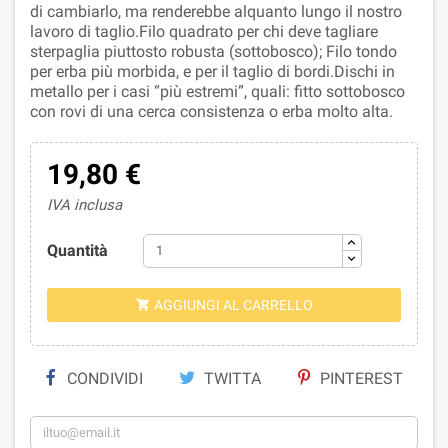
di cambiarlo, ma renderebbe alquanto lungo il nostro
lavoro di taglio.Filo quadrato per chi deve tagliare
sterpaglia piuttosto robusta (sottobosco); Filo tondo
per erba più morbida, e per il taglio di bordi.Dischi in
metallo per i casi “più estremi”, quali: fitto sottobosco
con rovi di una cerca consistenza o erba molto alta.
19,80 €
IVA inclusa
Quantità
AGGIUNGI AL CARRELLO

CONDIVIDI
TWITTA
PINTEREST