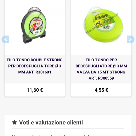
FILO TONDO DOUBLE STRONG
FILO TONDO PER
PER DECESPUGLIA TORE Ø 3
DECESPUGLIATORE Ø 3 MM
MM ART. R301601
VALVA DA 15 MT STRONG
ART. R300559
11,60 €
4,55 €
Voti e valutazione clienti