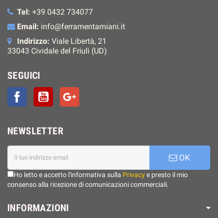
Tel:
+39 0432 734077
Email:
info@ferramentamiani.it
Indirizzo:
Viale Libertà, 21
33043 Cividale del Friuli (UD)
SEGUICI
Facebook
YouTube
Google+
NEWSLETTER
OK
Ho letto e accetto l'informativa sulla
Privacy
e presto il mio
consenso alla ricezione di comunicazioni commerciali.
INFORMAZIONI