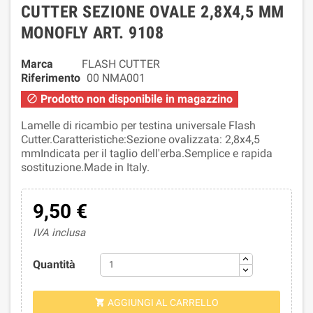
CUTTER SEZIONE OVALE 2,8X4,5 MM
MONOFLY ART. 9108
Marca
FLASH CUTTER
Riferimento
00 NMA001
Prodotto non disponibile in magazzino

Lamelle di ricambio per testina universale Flash
Cutter.Caratteristiche:Sezione ovalizzata: 2,8x4,5
mmIndicata per il taglio dell'erba.Semplice e rapida
sostituzione.Made in Italy.
9,50 €
IVA inclusa
Quantità
AGGIUNGI AL CARRELLO
