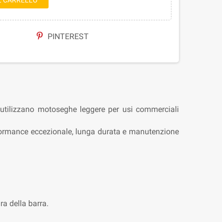
L CARRELLO
PINTEREST
e utilizzano motoseghe leggere per usi commerciali
rformance eccezionale, lunga durata e manutenzione
ra della barra.