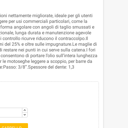
oni nettamente migliorate, ideale per gli utenti
ere per usi commerciali particolari, come la
forma angolare con angoli di taglio smussati e
zionale, lunga durata e manutenzione agevole
 controllo ricurve riducono il contraccolpo.Il
oni del 25% e oltre sulle impugnature.Le maglie di
 restare nei punti in cui serve sulla catena.I fori
i consentono di portare l’olio sull’intera lunghezza
er le motoseghe leggere a scoppio, per barre da
e:Passo: 3/8”.Spessore del dente: 1,3