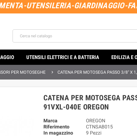
MENTA-UTENSILERIA-GIARDINAGGIO-FAI
NAGGIO
UTENSILI ELETTRICI E A BATTERIA
EDILIZIA E 

SSORI PER MOTOSEGHE
CATENA PER MOTOSEGA PASSO 3/8" X 1
CATENA PER MOTOSEGA PASSO
91VXL-040E OREGON
Marca
OREGON
Riferimento
CTNSAB015
In magazzino
9 Pezzi