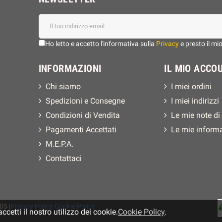
Ho letto e accetto l'informativa sulla
Privacy
e presto il mi
INFORMAZIONI
IL MIO ACCO
Chi siamo
I miei ordini
Spedizioni e Consegne
I miei indirizzi
Condizioni di Vendita
Le mie note di
Pagamenti Accettati
Le mie inform
M.E.P.A.
Contattaci
05 |
Privacy Policy
Cookie Policy
etti il ​​nostro utilizzo dei cookie.
Cookie Policy
.