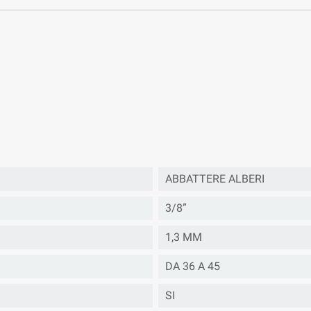
ABBATTERE ALBERI
3/8”
1,3 MM
DA 36 A 45
SI