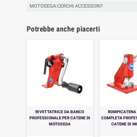
MOTOSEGA:CERCHI ACCESSORI?
Potrebbe anche piacerti
R CATENA
RIVETTATRICE DA BANCO
ROMPICATENA
EGON ART.
PROFESSIONALE PER CATENE DI
COMPLETA PROFES
MOTOSEGA
CATENE DI 