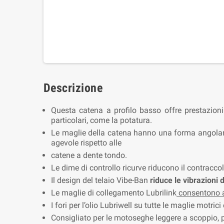
Descrizione
Questa catena a profilo basso offre prestazioni
particolari, come la potatura.
Le maglie della catena hanno una forma angolare
agevole rispetto alle
catene a dente tondo.
Le dime di controllo ricurve riducono il contracco
Il design del telaio Vibe-Ban
riduce le vibrazioni 
Le maglie di collegamento Lubrilink
consentono all
I fori per l’olio Lubriwell su tutte le maglie motri
Consigliato per le motoseghe leggere a scoppio, 