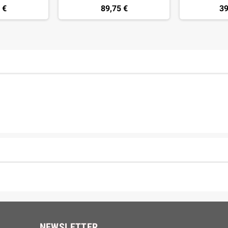
 €
89,75 €
39
NEWSLETTER