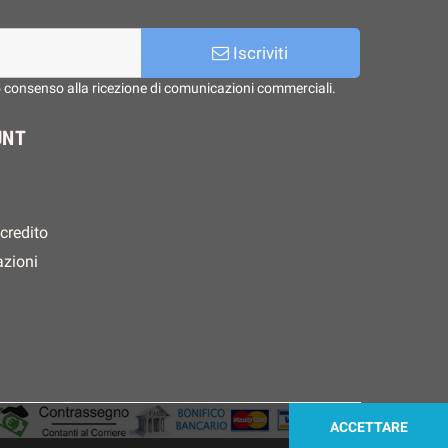
Iscriviti
o consenso alla ricezione di comunicazioni commerciali.
UNT
 credito
azioni
ACCETTARE