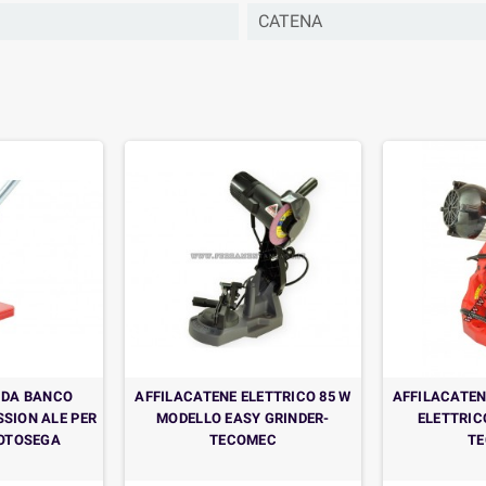
CATENA
 DA BANCO
AFFILACATENE ELETTRICO 85 W
AFFILACATEN
SION ALE PER
MODELLO EASY GRINDER-
ELETTRIC
MOTOSEGA
TECOMEC
T