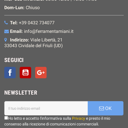
Dom-Lun:
Chiuso
Tel:
+39 0432 734077
Email:
info@ferramentamiani.it
Indirizzo:
Viale Libertà, 21
33043 Cividale del Friuli (UD)
SEGUICI
Facebook
YouTube
Google+
NEWSLETTER
OK
Ho letto e accetto l'informativa sulla
Privacy
e presto il mio
consenso alla ricezione di comunicazioni commerciali.