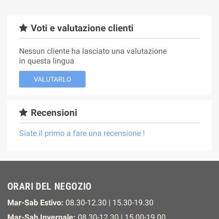
Voti e valutazione clienti
Nessun cliente ha lasciato una valutazione
in questa lingua
VALUTARLO
Recensioni
Siate il primo a fare una recensione !
ORARI DEL NEGOZIO
Mar-Sab Estivo:
08.30-12.30 | 15.30-19.30
Mar-Sab Invernale:
08.30-12.30 | 15.00-19.00