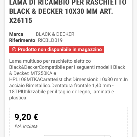
LAMA DI RICAMBIO PER RASCHIETTO
BLACK & DECKER 10X30 MM ART.
X26115
Marca
BLACK & DECKER
Riferimento
RICBLD019
Prodotto non disponibile in magazzino

Lama multiuso per raschietto elettrico
Black&DeckerCompatibile per i seguenti modelli Black
& Decker: MT250KA e
HPL108MTKACaratteristiche:Dimensioni: 10x30 mm.In
acciaio Bimetallico.Dentatura frontale 1,40 mm -
18TPIUtilizzabile per il taglio di: legno, laminati e
plastica.
9,20 €
IVA inclusa