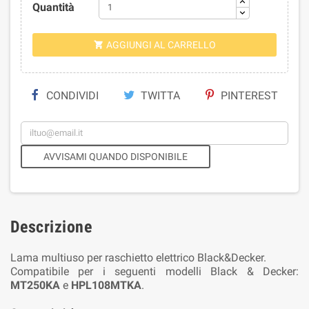
Quantità
AGGIUNGI AL CARRELLO

CONDIVIDI
TWITTA
PINTEREST
AVVISAMI QUANDO DISPONIBILE
Descrizione
Lama multiuso per raschietto elettrico Black&Decker.
Compatibile per i seguenti modelli Black & Decker:
MT250KA
e
HPL108MTKA
.