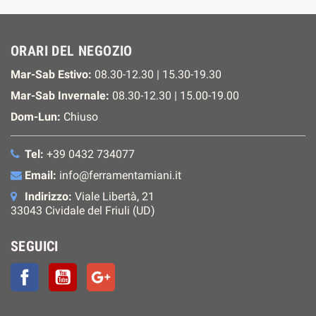
ORARI DEL NEGOZIO
Mar-Sab Estivo:
08.30-12.30 | 15.30-19.30
Mar-Sab Invernale:
08.30-12.30 | 15.00-19.00
Dom-Lun:
Chiuso
Tel:
+39 0432 734077
Email:
info@ferramentamiani.it
Indirizzo:
Viale Libertà, 21
33043 Cividale del Friuli (UD)
SEGUICI
Facebook
YouTube
Google+