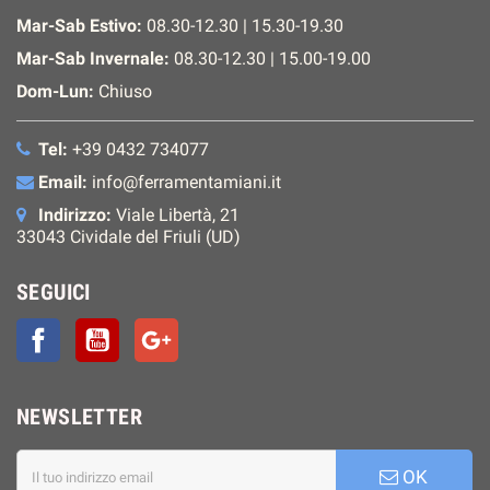
Mar-Sab Estivo:
08.30-12.30 | 15.30-19.30
Mar-Sab Invernale:
08.30-12.30 | 15.00-19.00
Dom-Lun:
Chiuso
Tel:
+39 0432 734077
Email:
info@ferramentamiani.it
Indirizzo:
Viale Libertà, 21
33043 Cividale del Friuli (UD)
SEGUICI
Facebook
YouTube
Google+
NEWSLETTER
OK