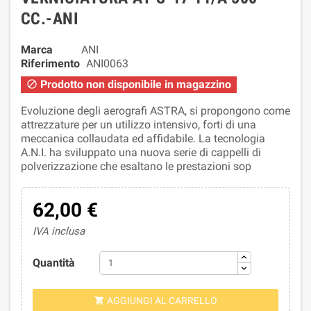
CC.-ANI
Marca
ANI
Riferimento
ANI0063
Prodotto non disponibile in magazzino

Evoluzione degli aerografi ASTRA, si propongono come
attrezzature per un utilizzo intensivo, forti di una
meccanica collaudata ed affidabile. La tecnologia
A.N.I. ha sviluppato una nuova serie di cappelli di
polverizzazione che esaltano le prestazioni sop
62,00 €
IVA inclusa
Quantità
AGGIUNGI AL CARRELLO
