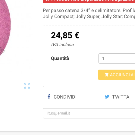
Per passo catena 3/4” e delimitatore. Profil
Jolly Compact; Jolly Super; Jolly Star; Com
24,85 €
IVA inclusa
Quantità
AGGIUNGI A


CONDIVIDI
TWITTA