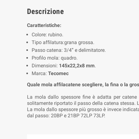
Descrizione
Caratteristiche:
Colore: rubino.
Tipo affilatura:grana grossa.
Passo catena: 3/4” e delimitatore.
Profilo mola: quadro.
Dimensioni:
145x22,2x8 mm
.
Marca:
Tecomec
Quale mola affilacatene scegliere, la fina o la gro
La mola dallo spessore fine è adatta per catene 
solitamente riportato il passo della catena stessa.
La mola dallo spessore più grosso è invece indicata
dal passo: 20BP e 21BP 72LP 73LP.