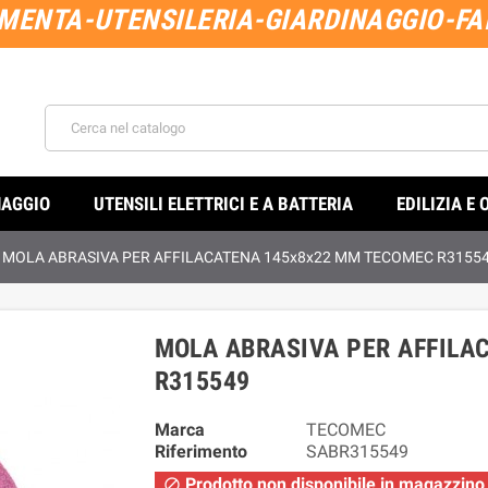
MENTA-UTENSILERIA-GIARDINAGGIO-FAI
NAGGIO
UTENSILI ELETTRICI E A BATTERIA
EDILIZIA E 
MOLA ABRASIVA PER AFFILACATENA 145x8x22 MM TECOMEC R3155
MOLA ABRASIVA PER AFFILA
R315549
Marca
TECOMEC
Riferimento
SABR315549
Prodotto non disponibile in magazzino
