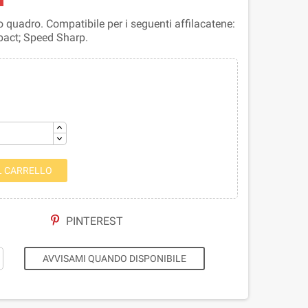
o quadro. Compatibile per i seguenti affilacatene:
pact; Speed Sharp.
L CARRELLO
PINTEREST
AVVISAMI QUANDO DISPONIBILE