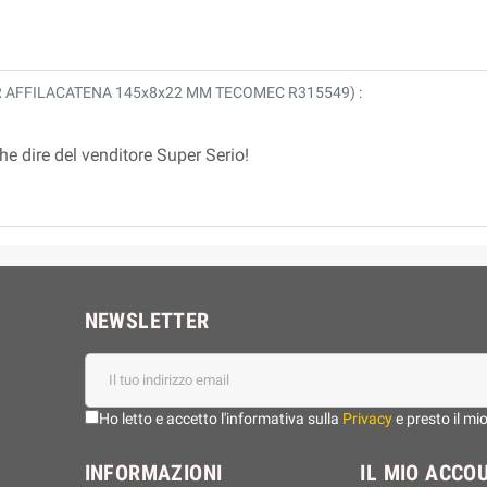
 AFFILACATENA 145x8x22 MM TECOMEC R315549
) :
e dire del venditore Super Serio!
NEWSLETTER
Ho letto e accetto l'informativa sulla
Privacy
e presto il mi
INFORMAZIONI
IL MIO ACCO