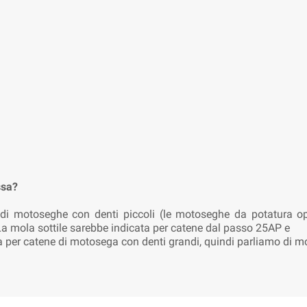
ssa?
di motoseghe con denti piccoli (le motoseghe da potatura opp
 La mola sottile sarebbe indicata per catene dal passo 25AP e
 per catene di motosega con denti grandi, quindi parliamo di mo