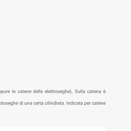
ure le catene delle elettroseghe). Sulla catena è
toseghe di una certa cilindrata. Indicata per catene