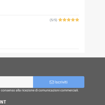
(
5
/
5
)
Iscriviti
o consenso alla ricezione di comunicazioni commerciali.
UNT