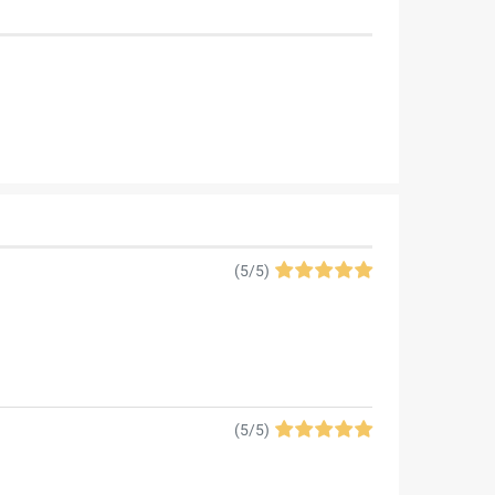
(
5
/
5
)
(
5
/
5
)