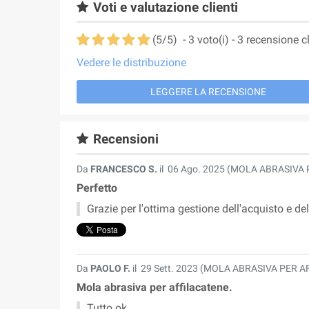
Voti e valutazione clienti
(
5
/
5
)
-
3
voto(i) -
3
recensione cl
Vedere le distribuzione
LEGGERE LA RECENSIONE
Recensioni
Da
FRANCESCO S.
il
06 Ago. 2025 (
MOLA ABRASIVA 
Perfetto
Grazie per l'ottima gestione dell'acquisto e de
Da
PAOLO F.
il
29 Sett. 2023 (
MOLA ABRASIVA PER A
Mola abrasiva per affilacatene.
Tutto ok.