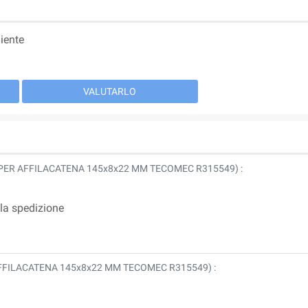
iente
VALUTARLO
PER AFFILACATENA 145x8x22 MM TECOMEC R315549
) :
lla spedizione
FFILACATENA 145x8x22 MM TECOMEC R315549
) :