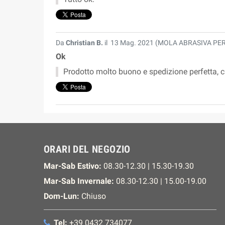
Da
Christian B.
il
13 Mag. 2021 (
MOLA ABRASIVA PER
Ok
Prodotto molto buono e spedizione perfetta, ch
ORARI DEL NEGOZIO
Mar-Sab Estivo:
08.30-12.30 | 15.30-19.30
Mar-Sab Invernale:
08.30-12.30 | 15.00-19.00
Dom-Lun:
Chiuso
Tel:
+39 0432 734077