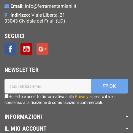
Email:
info@ferramentamiani.it
Indirizzo:
Viale Libertà, 21
33043 Cividale del Friuli (UD)
SEGUICI
Facebook
YouTube
Google+
NEWSLETTER
OK
Ho letto e accetto l'informativa sulla
Privacy
e presto il mio
consenso alla ricezione di comunicazioni commerciali.
INFORMAZIONI
IL MIO ACCOUNT