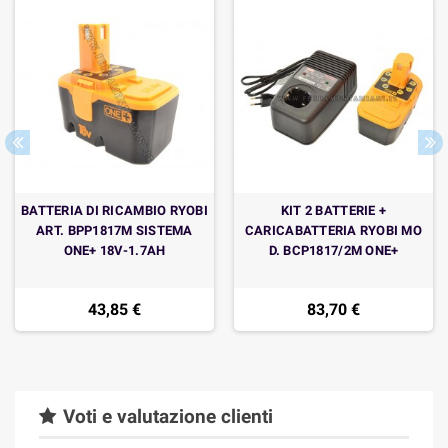
BATTERIA DI RICAMBIO RYOBI
KIT 2 BATTERIE +
ART. BPP1817M SISTEMA
CARICABATTERIA RYOBI MO
ONE+ 18V-1.7AH
D. BCP1817/2M ONE+
43,85 €
83,70 €
Voti e valutazione clienti