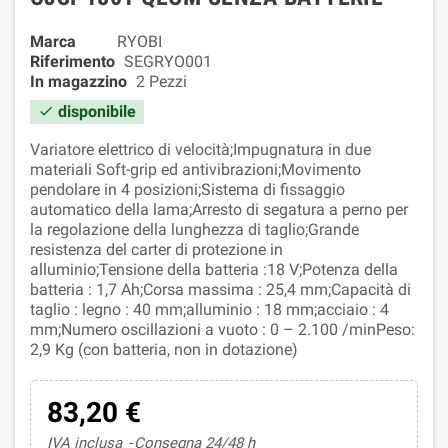
Marca
RYOBI
Riferimento
SEGRYO001
In magazzino
2 Pezzi
disponibile

Variatore elettrico di velocità;Impugnatura in due
materiali Soft-grip ed antivibrazioni;Movimento
pendolare in 4 posizioni;Sistema di fissaggio
automatico della lama;Arresto di segatura a perno per
la regolazione della lunghezza di taglio;Grande
resistenza del carter di protezione in
alluminio;Tensione della batteria :18 V;Potenza della
batteria : 1,7 Ah;Corsa massima : 25,4 mm;Capacità di
taglio : legno : 40 mm;alluminio : 18 mm;acciaio : 4
mm;Numero oscillazioni a vuoto : 0 – 2.100 /minPeso:
2,9 Kg (con batteria, non in dotazione)
83,20 €
IVA inclusa
Consegna 24/48 h