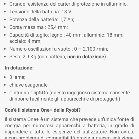
Grande resistenza del carter di protezione in alluminio;
Tensione della batteria: 18 V;
Potenza della batteria: 1,7 Ah;
Corsa massima : 25,4 mm;
Capacità di taglio: legno : 40 mm; alluminio: 18 mm;
acciaio: 4 mm;
Numero oscillazioni a vuoto : 0 – 2.100 /min;
Peso: 2,9 Kg (con batteria,
non in dotazione
).
In dotazione:
3 lame;
chiave esagonale;
Cinturino Clip&Go (questo ingegnoso sistema consente
di riporre facilmente gli apparecchi e di proteggerli).
Cos'è il sistema One+ della Ryobi?
Il sistema One+ è un sistema che prevede un'unica fonte di
energia per numerosi apparecchi a batteria, in grado di
rispondere a tutte le esigenze dell'utilizzatore. Non avrete
alcun problema di compatibilità grazie a questa soluzione,