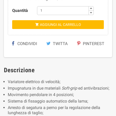
Quantità
AGGIUNGI AL CARRELLO

CONDIVIDI
TWITTA
PINTEREST
Descrizione
Variatore elettrico di velocità;
Impugnatura in due materiali
Soft-grip
ed antivibrazioni;
Movimento pendolare in 4 posizioni;
Sistema di fissaggio automatico della lama;
Arresto di segatura a perno per la regolazione della
lunghezza di taglio;