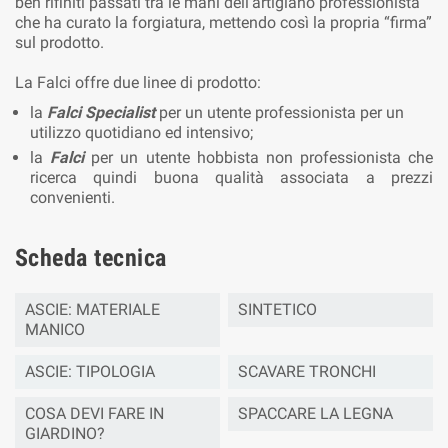
ben rifiniti passati tra le mani dell'artigiano professionista
che ha curato la forgiatura, mettendo così la propria “firma”
sul prodotto.
La Falci offre due linee di prodotto:
la
Falci Specialist
per un utente professionista per un
utilizzo quotidiano ed intensivo;
la
Falci
per un utente hobbista non professionista che
ricerca quindi buona qualità associata a prezzi
convenienti.
Scheda tecnica
ASCIE: MATERIALE
SINTETICO
MANICO
ASCIE: TIPOLOGIA
SCAVARE TRONCHI
COSA DEVI FARE IN
SPACCARE LA LEGNA
GIARDINO?