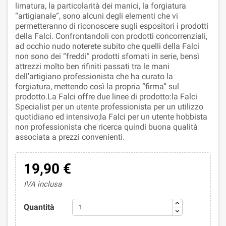
limatura, la particolarità dei manici, la forgiatura
“artigianale”, sono alcuni degli elementi che vi
permetteranno di riconoscere sugli espositori i prodotti
della Falci. Confrontandoli con prodotti concorrenziali,
ad occhio nudo noterete subito che quelli della Falci
non sono dei “freddi” prodotti sfornati in serie, bensì
attrezzi molto ben rifiniti passati tra le mani
dell'artigiano professionista che ha curato la
forgiatura, mettendo così la propria “firma” sul
prodotto.La Falci offre due linee di prodotto:la Falci
Specialist per un utente professionista per un utilizzo
quotidiano ed intensivo;la Falci per un utente hobbista
non professionista che ricerca quindi buona qualità
associata a prezzi convenienti.
19,90 €
IVA inclusa
Quantità