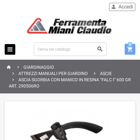
Accedi

0





GIARDINAGGIO


ATTREZZI MANUALI PER GIARDINO
ASCIE

ASCIA SGORBIA CON MANICO IN RESINA “FALC I” 600 GR
ART. 290506RO