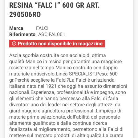
RESINA “FALC I” 600 GR ART.
290506RO
Marca
FALCI
Riferimento
ASCIFAL001
Prodotto non disponibile in magazzino

Ascia sgorbia costruita con acciaio di ottima
qualità.Manico in resina per garantire una maggiore
resistenza nel tempo.Manico costruito con doppio
materiale antiscivolo.Linea SPECIALIST.Peso: 600
gr.Perchè scegliere la Falci?La Falci è un'azienda
italiana nata nel 1921 che oggi ha assunto dimensioni
nazionali.Esperienza, professionalità e impegno, sono
gli elementi che hanno permesso alla Falci di farla
diventare uno dei leader nel settore degli attrezzi da
giardinaggio e agricoltura professionali.L'impiego di
materie prime selezionate, dall'abilità del personale
altamente qualificato e dalla continua ricerca
finalizzata al miglioramento, permettono alla Falci di
mettere sul mercato prodotti di alta qualità.La curata