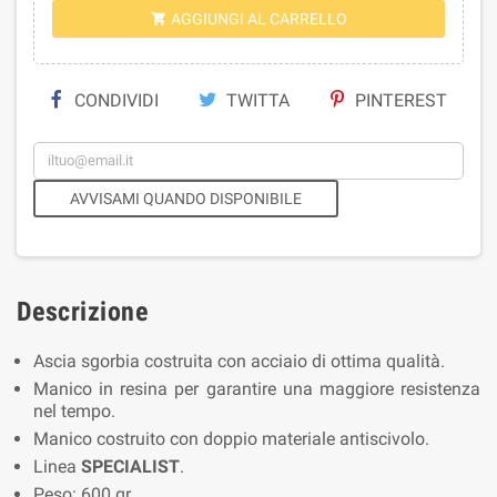
AGGIUNGI AL CARRELLO

CONDIVIDI
TWITTA
PINTEREST
AVVISAMI QUANDO DISPONIBILE
Descrizione
Ascia sgorbia costruita con acciaio di ottima qualità.
Manico in resina per garantire una maggiore resistenza
nel tempo.
Manico costruito con doppio materiale antiscivolo.
Linea
SPECIALIST
.
Peso: 600 gr.