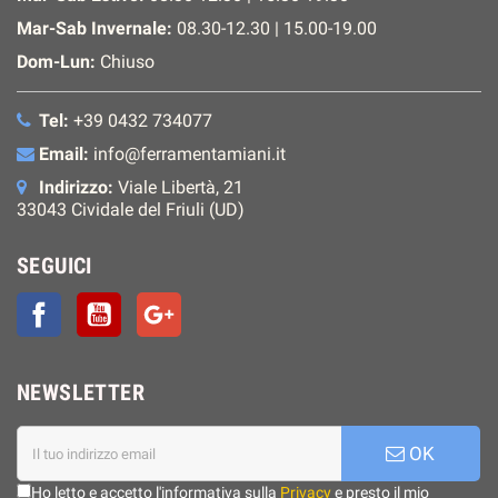
Mar-Sab Invernale:
08.30-12.30 | 15.00-19.00
Dom-Lun:
Chiuso
Tel:
+39 0432 734077
Email:
info@ferramentamiani.it
Indirizzo:
Viale Libertà, 21
33043 Cividale del Friuli (UD)
SEGUICI
Facebook
YouTube
Google+
NEWSLETTER
OK
Ho letto e accetto l'informativa sulla
Privacy
e presto il mio