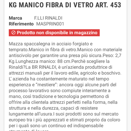
KG MANICO FIBRA DI VETRO ART. 453
Marca
F.LLI RINALDI
Riferimento
MASPRIN001
Prodotto non disponibile in magazzino

Mazza spaccalegna in acciaio forgiato e
temprato.Manico in fibra di vetro.Manico con materiale
antiscivolo per garantire una presa più sicura.Peso: 2,7
Kg.Lunghezza manico: 88 cm.Perchè scegliere la
Rinaldi?La BR RINALDI, è un'azienda produttrice di
attrezzi manuali per il lavoro edile, agricolo e boschivo.
L’ azienda ha costantemente maturato nel tempo
esperienza e “mestiere”: ancora oggi alcune parti del
processo lavorativo sono compiute interamente a
mano, così tradizione e tecnologia permettono di
offrire alla clientela attrezzi perfetti nella forma, nella
struttura e nella durezza, capaci di resistere
lungamente all’usura.I suoi prodotti sono sul mercato
europeo tra i più apprezzati e stimati proprio da coloro
per i quali sono un continuo ed indispensabile