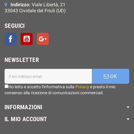
Indirizzo:
Viale Libertà, 21
33043 Cividale del Friuli (UD)
SEGUICI
Facebook
YouTube
Google+
NEWSLETTER
OK
Ho letto e accetto l'informativa sulla
Privacy
e presto il mio
consenso alla ricezione di comunicazioni commerciali.
INFORMAZIONI
IL MIO ACCOUNT