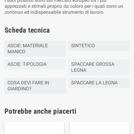
I suoi prodotti sono sul mercato europeo tra i più
apprezzati e stimati proprio da coloro per i quali sono un
continuo ed indispensabile strumento di lavoro.
Scheda tecnica
ASCIE: MATERIALE
SINTETICO
MANICO
ASCIE: TIPOLOGIA
SPACCARE GROSSA
LEGNA
COSA DEVI FARE IN
SPACCARE LA LEGNA
GIARDINO?
Potrebbe anche piacerti