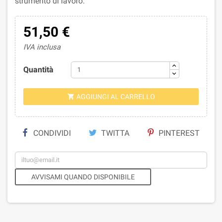
strumento di lavoro.
51,50 €
IVA inclusa
Quantità
AGGIUNGI AL CARRELLO

CONDIVIDI
TWITTA
PINTEREST
AVVISAMI QUANDO DISPONIBILE