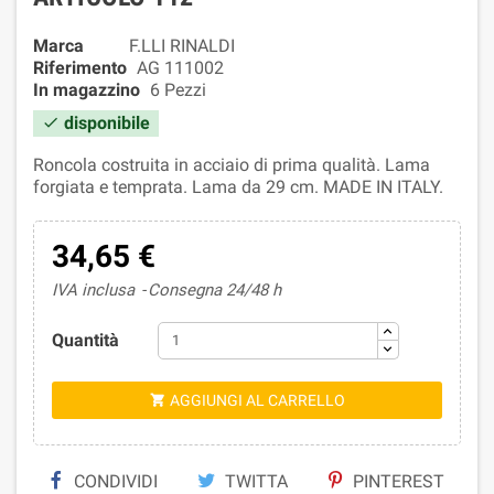
Marca
F.LLI RINALDI
Riferimento
AG 111002
In magazzino
6 Pezzi
disponibile

Roncola costruita in acciaio di prima qualità. Lama
forgiata e temprata. Lama da 29 cm. MADE IN ITALY.
34,65 €
IVA inclusa
Consegna 24/48 h
Quantità
AGGIUNGI AL CARRELLO

CONDIVIDI
TWITTA
PINTEREST