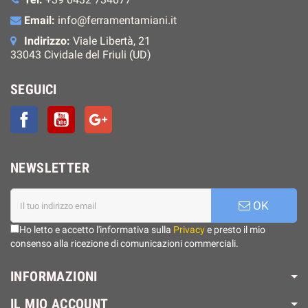
Email:
info@ferramentamiani.it
Indirizzo:
Viale Libertà, 21
33043 Cividale del Friuli (UD)
SEGUICI
Facebook
YouTube
Google+
NEWSLETTER
OK
Ho letto e accetto l'informativa sulla
Privacy
e presto il mio
consenso alla ricezione di comunicazioni commerciali.
INFORMAZIONI
IL MIO ACCOUNT