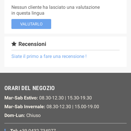
Nessun cliente ha lasciato una valutazione
in questa lingua
VALUTARLO
Recensioni
Siate il primo a fare una recensione !
ORARI DEL NEGOZIO
Mar-Sab Estivo:
08.30-12.30 | 15.30-19.30
Mar-Sab Invernale:
08.30-12.30 | 15.00-19.00
Dom-Lun:
Chiuso
Tel:
+39 0432 734077